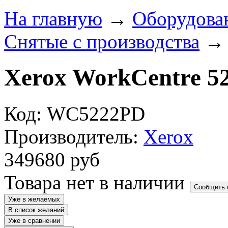
На главную
→
Оборудова
Снятые с производства
Xerox WorkCentre 5
Код: WC5222PD
Производитель:
Xerox
349680
руб
Товара нет в наличии
Сообщить 
Уже в желаемых
В список желаний
Уже в сравнении