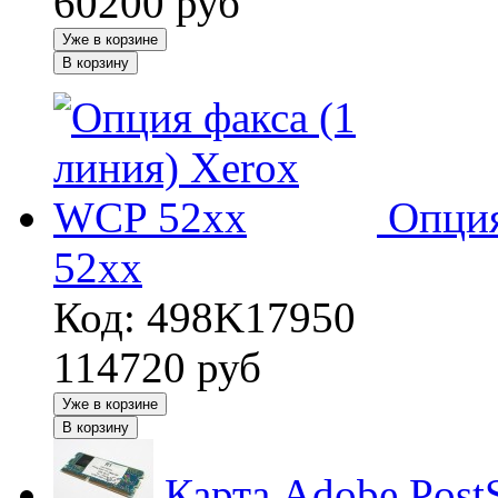
60200
руб
Уже в корзине
В корзину
Опция
52xx
Код: 498K17950
114720
руб
Уже в корзине
В корзину
Карта Adobe Post