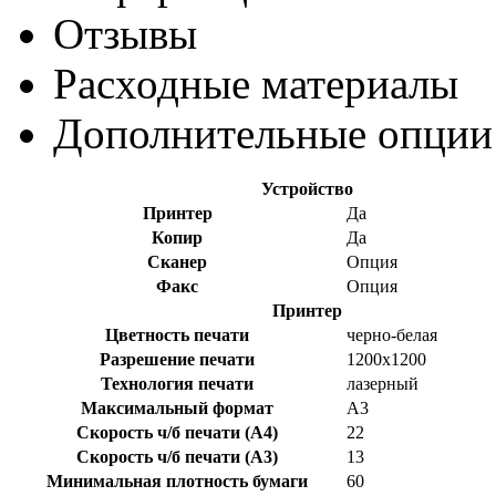
Отзывы
Раcходные материалы
Дополнительные опции
Устройство
Принтер
Да
Копир
Да
Сканер
Опция
Факс
Опция
Принтер
Цветность печати
черно-белая
Разрешение печати
1200x1200
Технология печати
лазерный
Максимальный формат
A3
Скорость ч/б печати (A4)
22
Скорость ч/б печати (A3)
13
Минимальная плотность бумаги
60