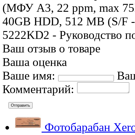
(МФУ А3, 22 ppm, max 75K
40GB HDD, 512 MB (S/F -
5222KD2 - Руководство 
Ваш отзыв о товаре
Ваша оценка
Ваше имя:
Ваш
Комментарий:
Отправить
Фотобарабан Xer