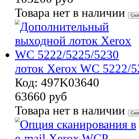
Товара нет в наличии
Соо
лоток Xerox WC 5222/5
Код: 497K03640
63660
руб
Товара нет в наличии
Соо