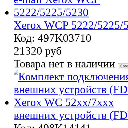
Xerox WCP 5222/5225/
Код: 497K03710
21320
руб
Товара нет в наличии
Соо
внешних устройств (FD
Код: 498K14141