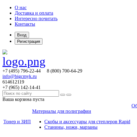
О нас
Доставка и оплата
Интересно почитать
Контакты
Вход
Регистрация
+7 (495)
796-22-44
8 (800)
700-64-29
info@bigcmyk.ru
614612119
+7 (965)
142-14-41
Ваша корзина пуста
Об
Материалы для полиграфии
Тонер и ЗИП
Скобы и аксессуары для степлеров Rapid
Станины, ножи, марзаны