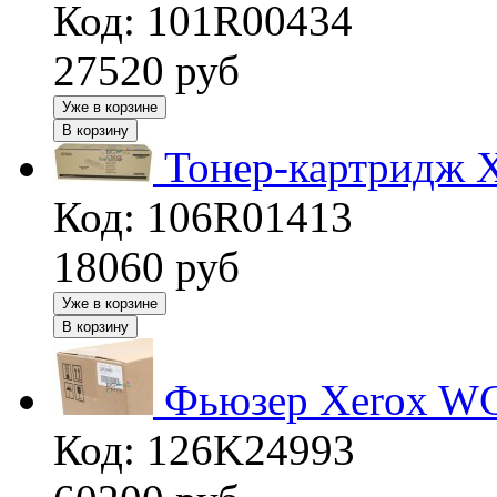
Код: 101R00434
27520
руб
Уже в корзине
В корзину
Тонер-картридж 
Код: 106R01413
18060
руб
Уже в корзине
В корзину
Фьюзер Xerox WC
Код: 126K24993