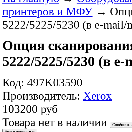
принтеров и МФУ
→
Опц
5222/5225/5230 (в e-mail/
Опция сканировани
5222/5225/5230 (в e-
Код: 497K03590
Производитель:
Xerox
103200
руб
Товара нет в наличии
Сообщить 
Уже в желаемых