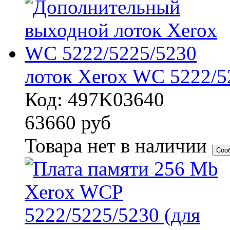
лоток Xerox WC 5222/5
Код: 497K03640
63660
руб
Товара нет в наличии
Соо