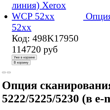
Опция
52xx
Код: 498K17950
114720
руб
Уже в корзине
В корзину
Опция сканировани
5222/5225/5230 (в e-