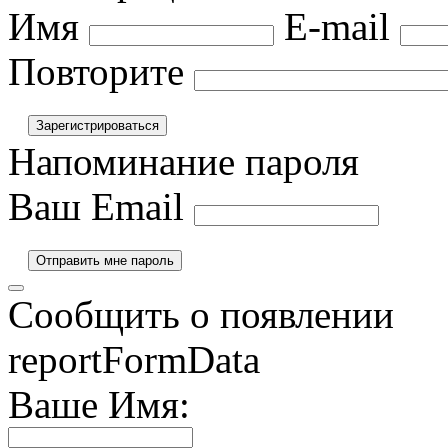
Имя
E-mail
Повторите
Напоминание пароля
Ваш Email
Сообщить о появлении
reportFormData
Ваше Имя: