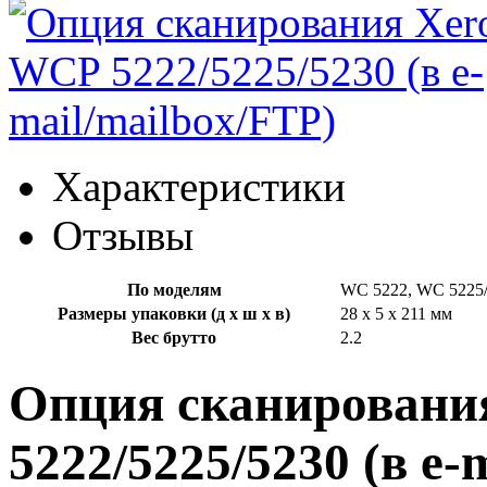
Характеристики
Отзывы
По моделям
WC 5222, WC 5225
Размеры упаковки (д х ш х в)
28 x 5 x 211 мм
Вес брутто
2.2
Опция сканировани
5222/5225/5230 (в e-