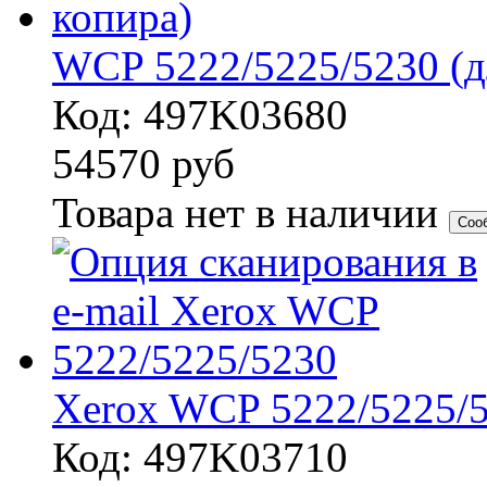
WCP 5222/5225/5230 (д
Код: 497K03680
54570
руб
Товара нет в наличии
Соо
Xerox WCP 5222/5225/
Код: 497K03710