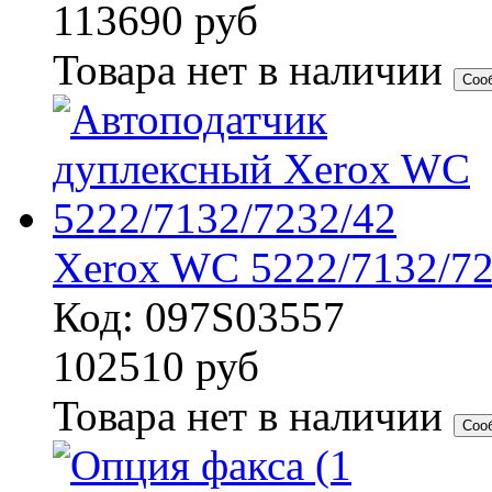
113690
руб
Товара нет в наличии
Соо
Xerox WC 5222/7132/72
Код: 097S03557
102510
руб
Товара нет в наличии
Соо