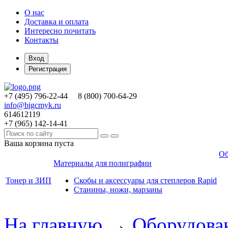
О нас
Доставка и оплата
Интересно почитать
Контакты
Вход
Регистрация
+7 (495)
796-22-44
8 (800)
700-64-29
info@bigcmyk.ru
614612119
+7 (965)
142-14-41
Ваша корзина пуста
Об
Материалы для полиграфии
Тонер и ЗИП
Скобы и аксессуары для степлеров Rapid
Станины, ножи, марзаны
На главную
→
Оборудова