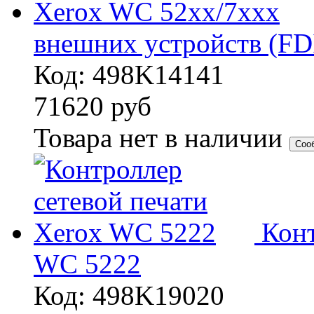
внешних устройств (FD
Код: 498K14141
71620
руб
Товара нет в наличии
Соо
Конт
WC 5222
Код: 498K19020