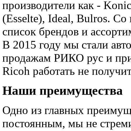
производители как - Konic
(Esselte), Ideal, Bulros.
список брендов и ассорти
В 2015 году мы стали ав
продажам РИКО рус и приш
Ricoh работать не получитс
Наши преимущества
Одно из главных преимущ
постоянным, мы не стреми