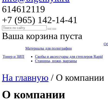
614612119
+7 (965)
142-14-41
Ваша корзина пуста
Об
Материалы для полиграфии
Тонер и ЗИП
Скобы и аксессуары для степлеров Rapid
Станины, ножи, марзаны
На главную
/
О компании
О компании