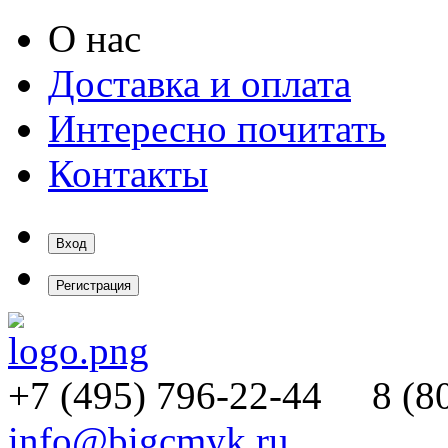
О нас
Доставка и оплата
Интересно почитать
Контакты
Вход
Регистрация
+7 (495)
796-22-44
8 (80
info@bigcmyk.ru