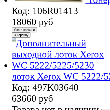
Код: 106R01413
18060
руб
Уже в корзине
В корзину
лоток Xerox WC 5222/5
Код: 497K03640
63660
руб
Товара нет в наличии