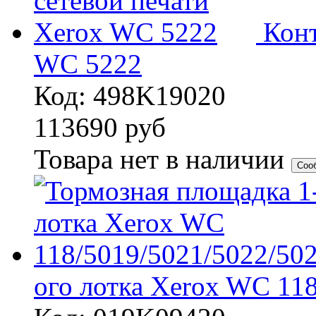
Конт
WC 5222
Код: 498K19020
113690
руб
Товара нет в наличии
Соо
ого лотка Xerox WC 11