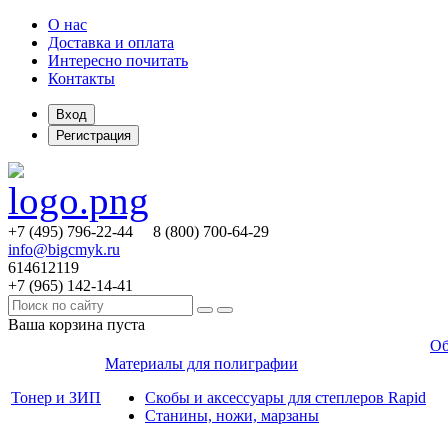
О нас
Доставка и оплата
Интересно почитать
Контакты
Вход
Регистрация
+7 (495)
796-22-44
8 (800)
700-64-29
info@bigcmyk.ru
614612119
+7 (965)
142-14-41
Ваша корзина пуста
Об
Материалы для полиграфии
Тонер и ЗИП
Скобы и аксессуары для степлеров Rapid
Станины, ножи, марзаны