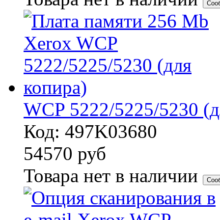
Соо
WCP 5222/5225/5230 (д
Код: 497K03680
54570
руб
Товара нет в наличии
Соо