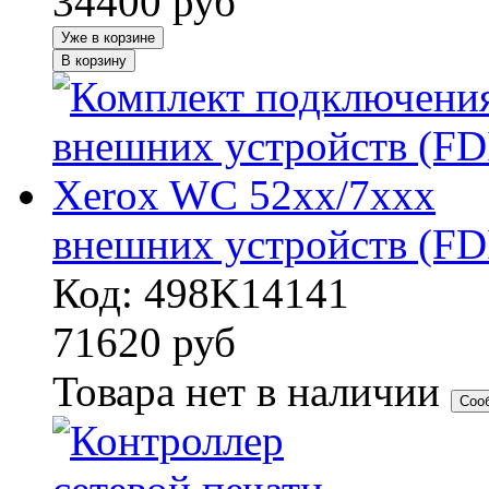
34400
руб
Уже в корзине
В корзину
внешних устройств (FD
Код: 498K14141
71620
руб
Товара нет в наличии
Соо