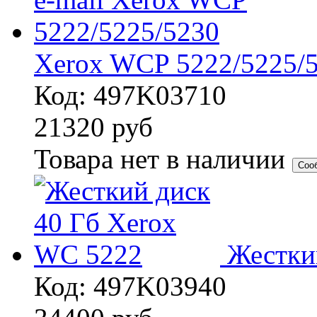
Xerox WCP 5222/5225/
Код: 497K03710
21320
руб
Товара нет в наличии
Соо
Жестки
Код: 497K03940