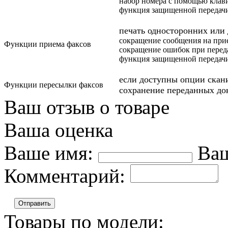
набор номера с помощью клав
функция защищенной передачи 
печать односторонних или
сокращение сообщения на при
Функции приема факсов
сокращение ошибок при перед
функция защищенной передачи
если доступны опции скан
Функции пересылки факсов
сохранение переданных до
Ваш отзыв о товаре
Ваша оценка
Ваше имя:
Ваш
Комментарий:
Отправить
Товары по модели: