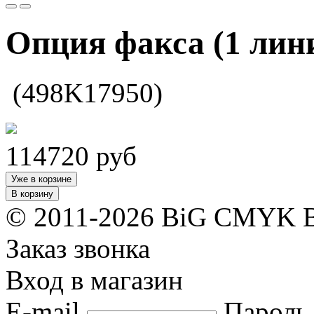
Опция факса (1 лин
(498K17950)
114720
руб
Уже в корзине
В корзину
© 2011-2026 BiG CMYK
Заказ звонка
Вход в магазин
E-mail
Пароль