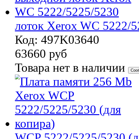
лоток Xerox WC 5222/5
Код: 497K03640
63660
руб
Товара нет в наличии
Соо
WCP 5222/5225/5230 (д