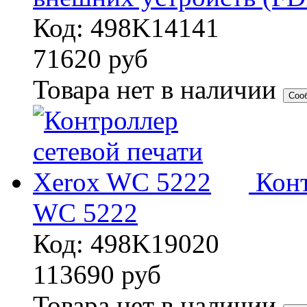
Код: 498K14141
71620
руб
Товара нет в наличии
Соо
Конт
WC 5222
Код: 498K19020
113690
руб
Товара нет в наличии