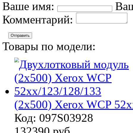
Ваше имя:
Ваш
Комментарий:
Отправить
Товары по модели:
(2x500) Xerox WCP 52x
Код: 097S03928
132390
руб