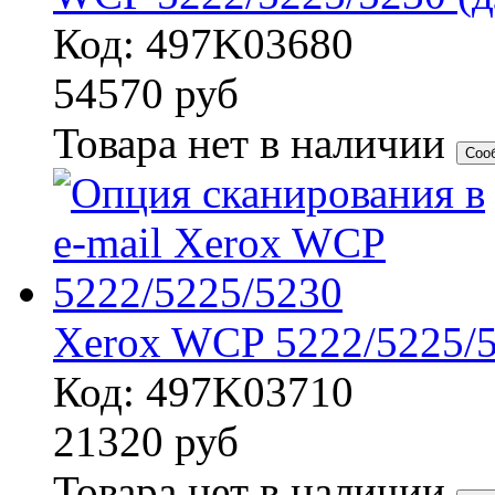
Код: 497K03680
54570
руб
Товара нет в наличии
Соо
Xerox WCP 5222/5225/
Код: 497K03710
21320
руб
Товара нет в наличии