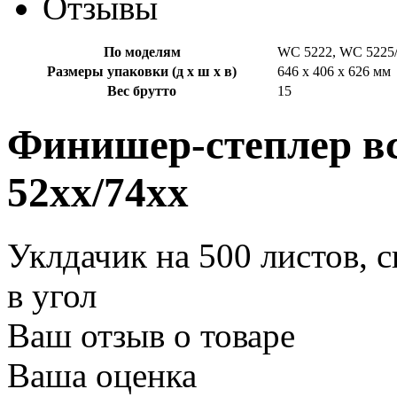
Отзывы
По моделям
WC 5222, WC 5225/
Размеры упаковки (д х ш х в)
646 x 406 x 626 мм
Вес брутто
15
Финишер-степлер в
52xx/74xx
Уклдачик на 500 листов, 
в угол
Ваш отзыв о товаре
Ваша оценка