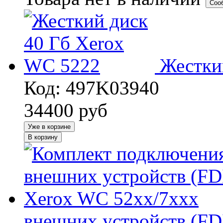
Соо
Жестки
Код: 497K03940
34400
руб
Уже в корзине
В корзину
внешних устройств (FD