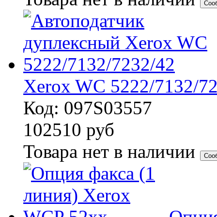
Соо
Xerox WC 5222/7132/72
Код: 097S03557
102510
руб
Товара нет в наличии
Соо
Опция