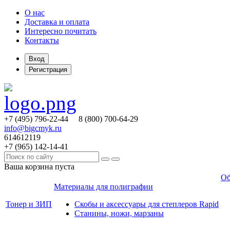
О нас
Доставка и оплата
Интересно почитать
Контакты
Вход
Регистрация
+7 (495)
796-22-44
8 (800)
700-64-29
info@bigcmyk.ru
614612119
+7 (965)
142-14-41
Ваша корзина пуста
Об
Материалы для полиграфии
Тонер и ЗИП
Скобы и аксессуары для степлеров Rapid
Станины, ножи, марзаны