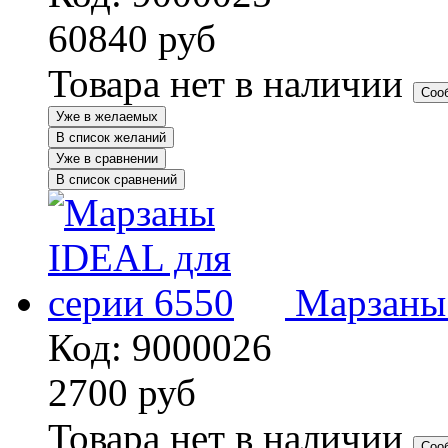
60840
руб
Товара нет в наличии
Соо
Уже в желаемых
В список желаний
Уже в сравнении
В список сравнений
Марзаны
Код: 9000026
2700
руб
Товара нет в наличии
Соо