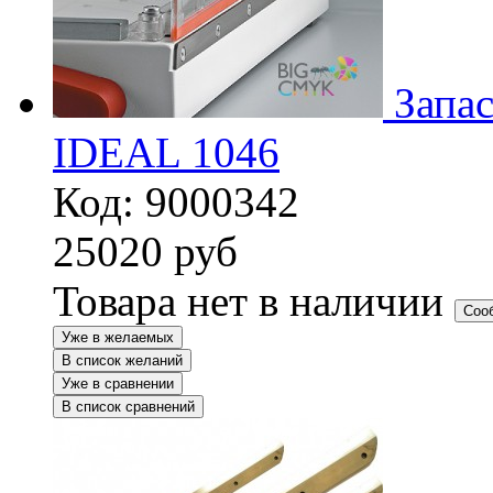
Запа
IDEAL 1046
Код: 9000342
25020
руб
Товара нет в наличии
Соо
Уже в желаемых
В список желаний
Уже в сравнении
В список сравнений