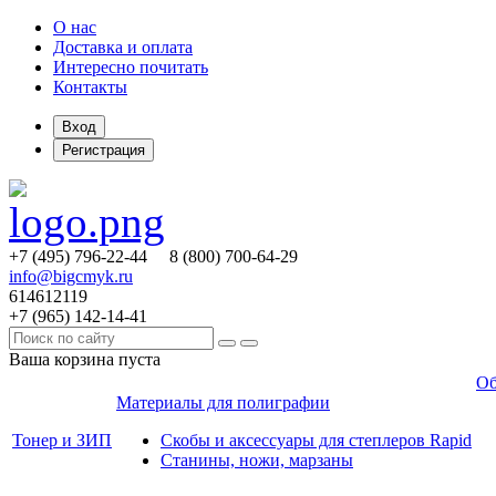
О нас
Доставка и оплата
Интересно почитать
Контакты
Вход
Регистрация
+7 (495)
796-22-44
8 (800)
700-64-29
info@bigcmyk.ru
614612119
+7 (965)
142-14-41
Ваша корзина пуста
Об
Материалы для полиграфии
Тонер и ЗИП
Скобы и аксессуары для степлеров Rapid
Станины, ножи, марзаны