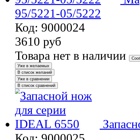
95/5221-05/5222
Код: 9000024
3610
руб
Товара нет в наличии
Соо
Уже в желаемых
В список желаний
Уже в сравнении
В список сравнений
Запасн
Код: 9000025