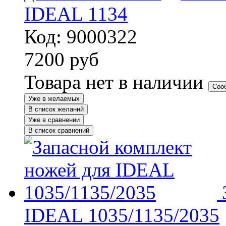
IDEAL 1134
Код: 9000322
7200
руб
Товара нет в наличии
Соо
Уже в желаемых
В список желаний
Уже в сравнении
В список сравнений
IDEAL 1035/1135/2035