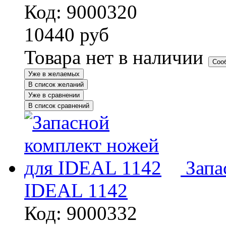
Код: 9000320
10440
руб
Товара нет в наличии
Соо
Уже в желаемых
В список желаний
Уже в сравнении
В список сравнений
Запа
IDEAL 1142
Код: 9000332