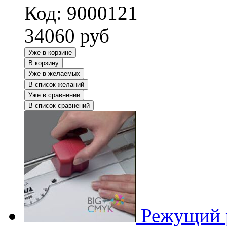
Код: 9000121
34060
руб
Уже в корзине
В корзину
Уже в желаемых
В список желаний
Уже в сравнении
В список сравнений
Режущий 