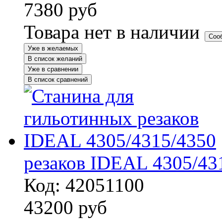
7380
руб
Товара нет в наличии
Соо
Уже в желаемых
В список желаний
Уже в сравнении
В список сравнений
резаков IDEAL 4305/43
Код: 42051100
43200
руб