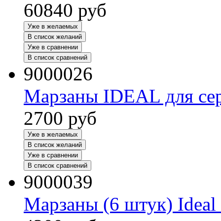
60840
руб
Уже в желаемых
В список желаний
Уже в сравнении
В список сравнений
9000026
Марзаны IDEAL для се
2700
руб
Уже в желаемых
В список желаний
Уже в сравнении
В список сравнений
9000039
Марзаны (6 штук) Ideal