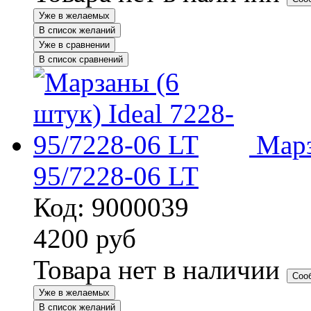
Уже в желаемых
В список желаний
Уже в сравнении
В список сравнений
Марз
95/7228-06 LT
Код: 9000039
4200
руб
Товара нет в наличии
Соо
Уже в желаемых
В список желаний