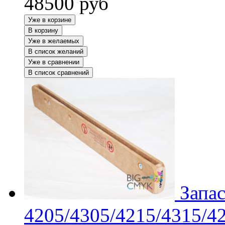
48500
руб
Уже в корзине
В корзину
Уже в желаемых
В список желаний
Уже в сравнении
В список сравнений
Запа
4205/4305/4215/4315/4