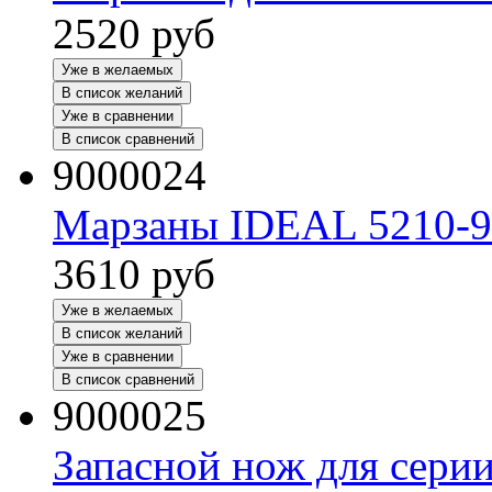
2520
руб
Уже в желаемых
В список желаний
Уже в сравнении
В список сравнений
9000024
Марзаны IDEAL 5210-95
3610
руб
Уже в желаемых
В список желаний
Уже в сравнении
В список сравнений
9000025
Запасной нож для сери