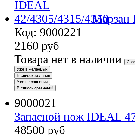
Марзан 
Код: 9000221
2160
руб
Товара нет в наличии
Соо
Уже в желаемых
В список желаний
Уже в сравнении
В список сравнений
9000021
Запасной нож IDEAL 47
48500
руб