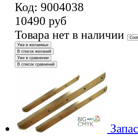
Код: 9004038
10490
руб
Товара нет в наличии
Соо
Уже в желаемых
В список желаний
Уже в сравнении
В список сравнений
Запа