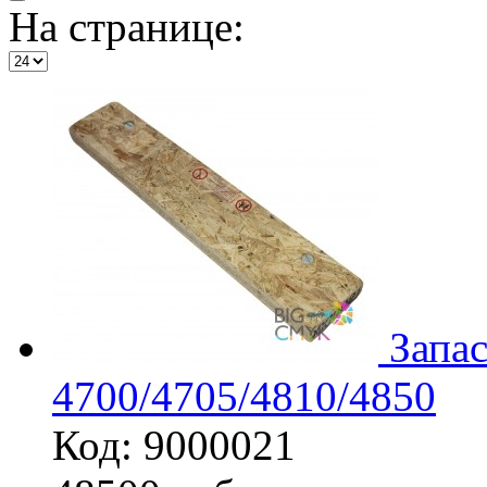
На странице:
Запа
4700/4705/4810/4850
Код: 9000021