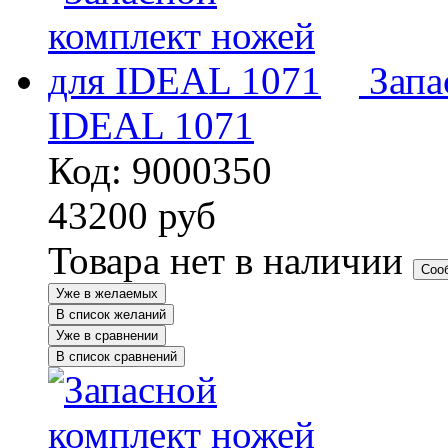
Запа
IDEAL 1071
Код: 9000350
43200
руб
Товара нет в наличии
Соо
Уже в желаемых
В список желаний
Уже в сравнении
В список сравнений