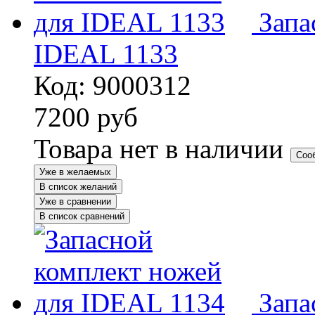
Запа
IDEAL 1133
Код: 9000312
7200
руб
Товара нет в наличии
Соо
Уже в желаемых
В список желаний
Уже в сравнении
В список сравнений
Запа