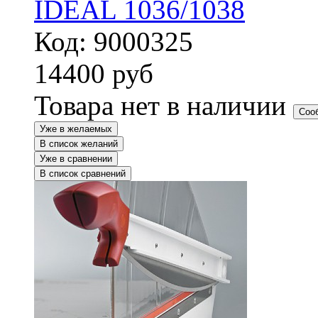
IDEAL 1036/1038
Код: 9000325
14400
руб
Товара нет в наличии
Соо
Уже в желаемых
В список желаний
Уже в сравнении
В список сравнений