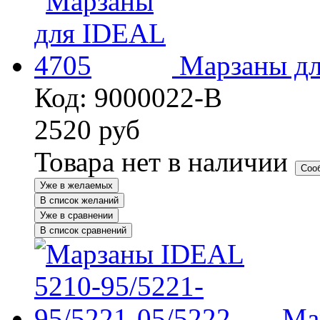
Марзаны д
Код: 9000022-B
2520
руб
Товара нет в наличии
Соо
Уже в желаемых
В список желаний
Уже в сравнении
В список сравнений
Ма