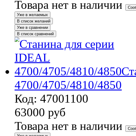
Товара нет в наличии
Соо
Уже в желаемых
В список желаний
Уже в сравнении
В список сравнений
Ст
4700/4705/4810/4850
Код: 47001100
63000
руб
Товара нет в наличии
Соо
Уже в желаемых