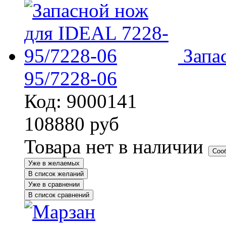
Запа
95/7228-06
Код: 9000141
108880
руб
Товара нет в наличии
Соо
Уже в желаемых
В список желаний
Уже в сравнении
В список сравнений