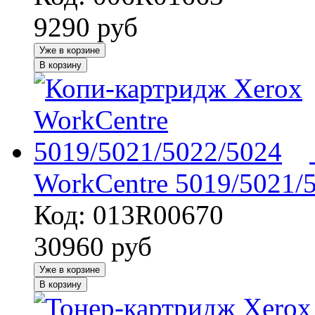
9290
руб
Уже в корзине
В корзину
WorkCentre 5019/5021/
Код: 013R00670
30960
руб
Уже в корзине
В корзину