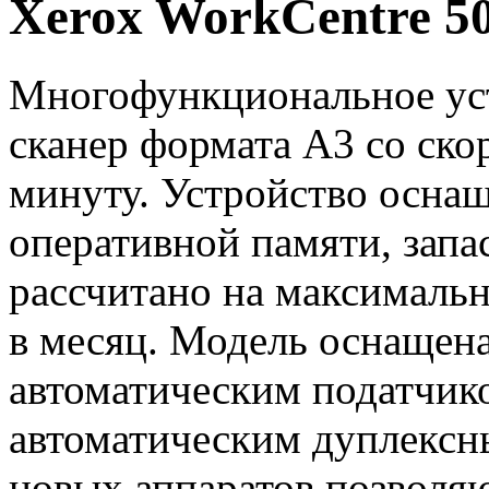
Xerox WorkCentre 5
Многофункциональное уст
сканер формата А3 со ско
минуту. Устройство осна
оперативной памяти, запа
рассчитано на максимальн
в месяц. Модель оснащен
автоматическим податчико
автоматическим дуплексн
новых аппаратов позволяю