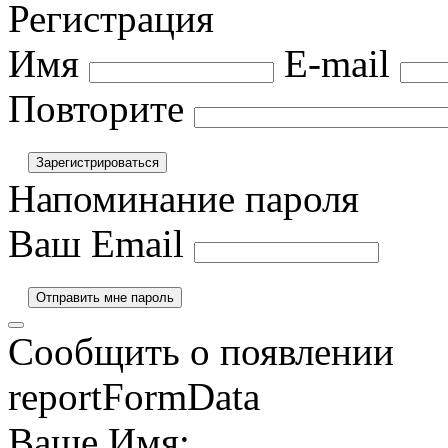
Регистрация
Имя
E-mail
Повторите
Напоминание пароля
Ваш Email
Сообщить о появлении
reportFormData
Ваше Имя: