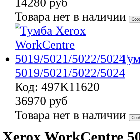
14280
руб
Товара нет в наличии
Соо
Тум
5019/5021/5022/5024
Код: 497K11620
36970
руб
Товара нет в наличии
Соо
Xerox WorkCentre 5