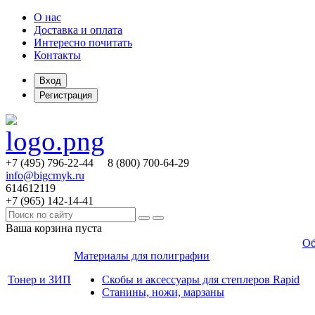
О нас
Доставка и оплата
Интересно почитать
Контакты
Вход
Регистрация
+7 (495)
796-22-44
8 (800)
700-64-29
info@bigcmyk.ru
614612119
+7 (965)
142-14-41
Ваша корзина пуста
Об
Материалы для полиграфии
Тонер и ЗИП
Скобы и аксессуары для степлеров Rapid
Станины, ножи, марзаны