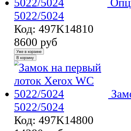
Опц
5022/5024
Код: 497K14810
8600
руб
Уже в корзине
В корзину
Зам
5022/5024
Код: 497K14800