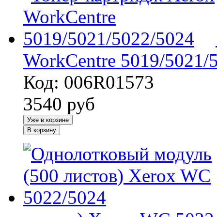
WorkCentre 5019/5021/
Код: 006R01573
3540
руб
Уже в корзине
В корзину