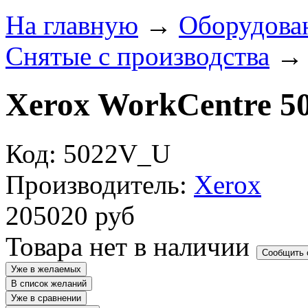
На главную
→
Оборудова
Снятые с производства
Xerox WorkCentre 5
Код: 5022V_U
Производитель:
Xerox
205020
руб
Товара нет в наличии
Сообщить 
Уже в желаемых
В список желаний
Уже в сравнении