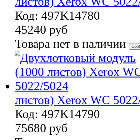
листов) Xerox WC 5022
Код: 497K14780
45240
руб
Товара нет в наличии
Соо
листов) Xerox WC 5022
Код: 497K14790
75680
руб