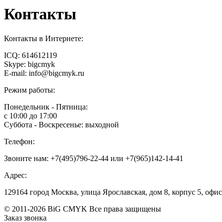
Контакты
Контакты в Интернете:
ICQ: 614612119
Skype: bigcmyk
E-mail: info@bigcmyk.ru
Режим работы:
Понедельник - Пятница:
с 10:00 до 17:00
Суббота - Воскресенье: выходной
Телефон:
Звоните нам: +7(495)796-22-44 или +7(965)142-14-41
Адрес:
129164 город Москва, улица Ярославская, дом 8, корпус 5, офис
© 2011-2026 BiG CMYK
Все права защищены
Заказ звонка