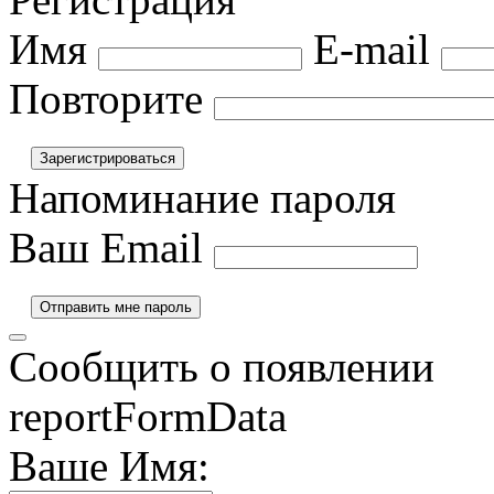
Имя
E-mail
Повторите
Напоминание пароля
Ваш Email
Сообщить о появлении
reportFormData
Ваше Имя: