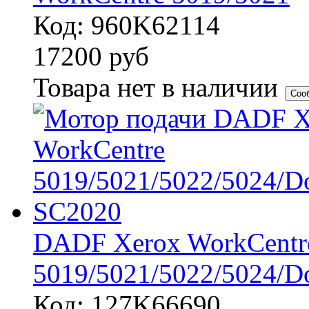
Код: 960K62114
17200
руб
Товара нет в наличии
Соо
DADF Xerox WorkCentr
5019/5021/5022/5024/D
Код: 127K66690