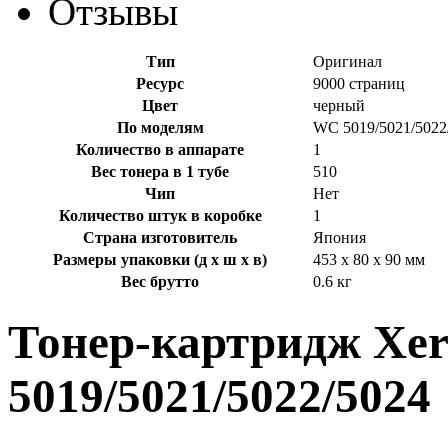
Отзывы
Тип
Оригинал
Ресурс
9000 страниц
Цвет
черный
По моделям
WC 5019/5021/5022
Количество в аппарате
1
Вес тонера в 1 тубе
510
Чип
Нет
Количество штук в коробке
1
Страна изготовитель
Япония
Размеры упаковки (д х ш х в)
453 x 80 x 90 мм
Вес брутто
0.6 кг
Тонер-картридж Xer
5019/5021/5022/5024