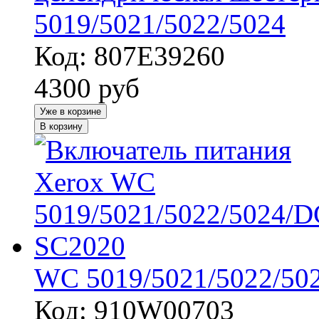
5019/5021/5022/5024
Код: 807E39260
4300
руб
Уже в корзине
В корзину
WC 5019/5021/5022/50
Код: 910W00703