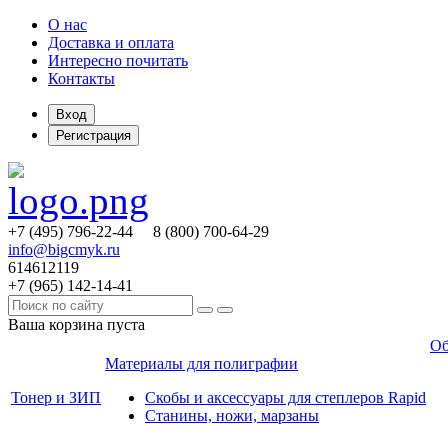
О нас
Доставка и оплата
Интересно почитать
Контакты
Вход
Регистрация
+7 (495)
796-22-44
8 (800)
700-64-29
info@bigcmyk.ru
614612119
+7 (965)
142-14-41
Ваша корзина пуста
Об
Материалы для полиграфии
Тонер и ЗИП
Скобы и аксессуары для степлеров Rapid
Станины, ножи, марзаны