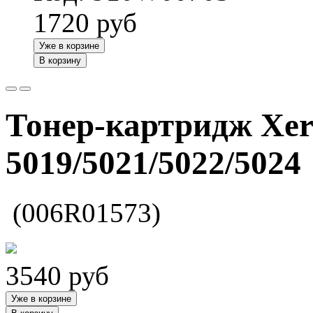
1720
руб
Уже в корзине
В корзину
Тонер-картридж Xer
5019/5021/5022/5024
(006R01573)
3540
руб
Уже в корзине