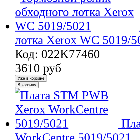
лотка Xerox WC 5019/5
Код: 022K77460
3610
руб
Уже в корзине
В корзину
Пл
WorkCentre 5019/5021