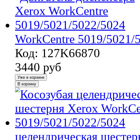
WorkCentre 5019/5021/
Код: 127K66870
3440
руб
Уже в корзине
В корзину
целендрическая шестер