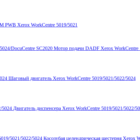
M PWB Xerox WorkCentre 5019/5021
Мотор подачи DADF Xerox WorkCentre 5
Шаговый двигатель Xerox WorkCentre 5019/5021/5022/5024
Двигатель диспенсера Xerox WorkCentre 5019/5021/5022/5
Косозубая целендрическая шестерня Xerox W