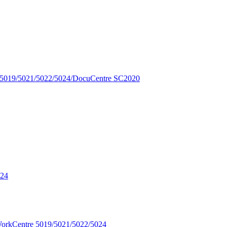
019/5021/5022/5024/DocuCentre SC2020
024
orkCentre 5019/5021/5022/5024