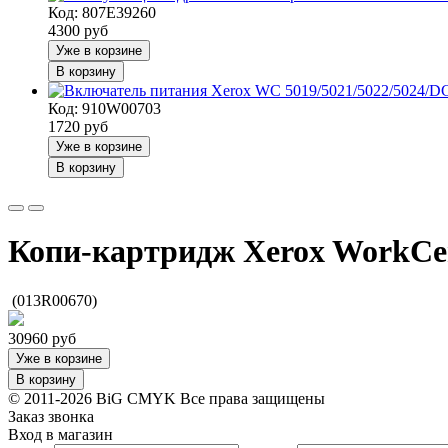
Код: 807E39260
4300
руб
Уже в корзине
В корзину
Код: 910W00703
1720
руб
Уже в корзине
В корзину
Копи-картридж Xerox WorkCen
(013R00670)
30960
руб
Уже в корзине
В корзину
© 2011-2026 BiG CMYK
Все права защищены
Заказ звонка
Вход в магазин