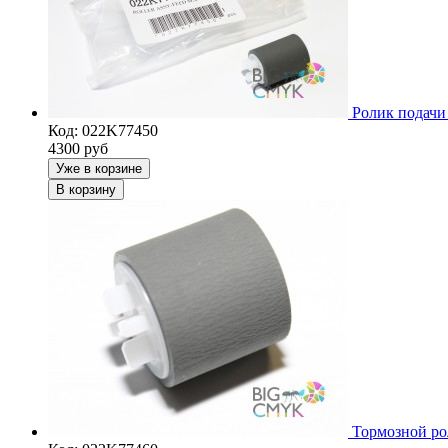
Ролик подачи
Код: 022K77450
4300
руб
Уже в корзине
В корзину
Тормозной ро