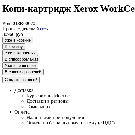
Копи-картридж Xerox WorkCen
Код: 013R00670
Производитель:
Xerox
30960
руб
Уже в корзине
В корзину
Уже в желаемых
В список желаний
Уже в сравнении
В список сравнений
Следить за ценой
Доставка
Курьером по Москве
Доставки в регионы
Самовывоз
Оплата
Наличными при получении
Оплата по безналичному платежу (с НДС)