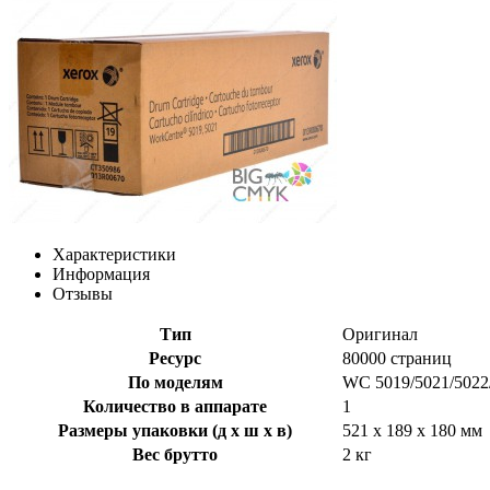
Характеристики
Информация
Отзывы
Тип
Оригинал
Ресурс
80000 страниц
По моделям
WC 5019/5021/5022
Количество в аппарате
1
Размеры упаковки (д х ш х в)
521 x 189 x 180 мм
Вес брутто
2 кг