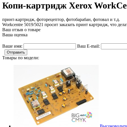
Копи-картридж Xerox WorkCen
принт-картридж, фоторецептор, фотобарабан, фотовал и т.д.
Workcentre 5019/5021 просит заказать принт картридж, что дела
Ваш отзыв о товаре
Ваша оценка
Ваше имя:
Ваш E-mail:
Отправить
Товары по модели:
Высоковольтн