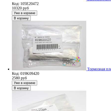
Код: 105E20472
10320
руб
Уже в корзине
В корзину
Тормозная пл
Код: 019K09420
2580
руб
Уже в корзине
В корзину