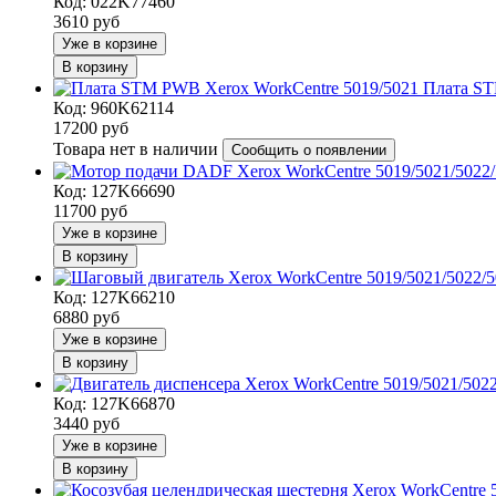
Код: 022K77460
3610
руб
Уже в корзине
В корзину
Плата ST
Код: 960K62114
17200
руб
Товара нет в наличии
Сообщить о появлении
Код: 127K66690
11700
руб
Уже в корзине
В корзину
Код: 127K66210
6880
руб
Уже в корзине
В корзину
Код: 127K66870
3440
руб
Уже в корзине
В корзину