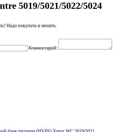
tre 5019/5021/5022/5024
ть? Надо покупать и менять.
Комментарий:
ый блок питания (HVPS) Xerox WC 5019/5021