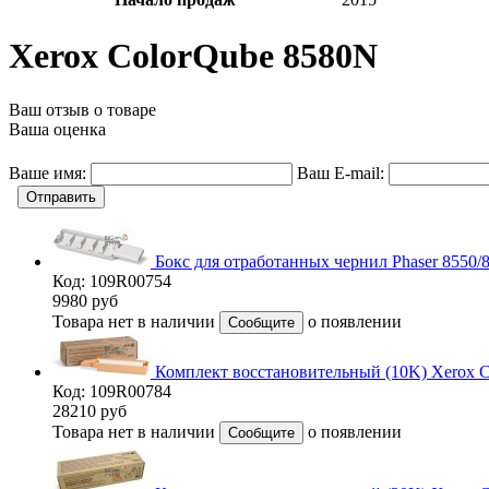
Xerox ColorQube 8580N
Ваш отзыв о товаре
Ваша оценка
Ваше имя:
Ваш E-mail:
Отправить
Бокс для отработанных чернил Phaser 8550/
Код: 109R00754
9980
руб
Товара нет в наличии
о появлении
Сообщите
Комплект восстановительный (10K) Xerox C
Код: 109R00784
28210
руб
Товара нет в наличии
о появлении
Сообщите