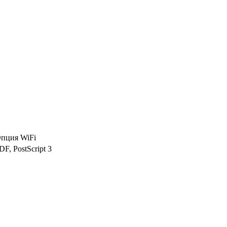
Опция WiFi
F, PostScript 3