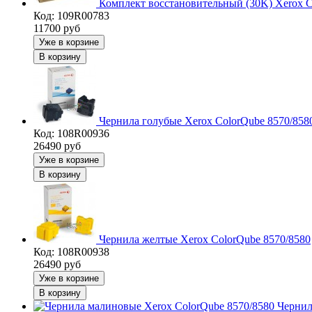
Комплект восстановительный (30K) Xerox C
Код: 109R00783
11700
руб
Уже в корзине
В корзину
Чернила голубые Xerox ColorQube 8570/858
Код: 108R00936
26490
руб
Уже в корзине
В корзину
Чернила желтые Xerox ColorQube 8570/8580
Код: 108R00938
26490
руб
Уже в корзине
В корзину
Чернил