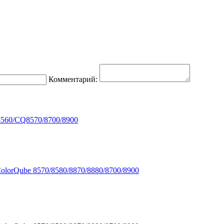
Комментарий:
8560/CQ8570/8700/8900
olorQube 8570/8580/8870/8880/8700/8900