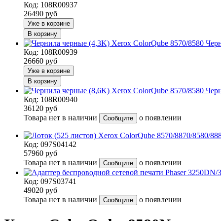
Код: 108R00937
26490
руб
Уже в корзине
В корзину
Черн
Код: 108R00939
26660
руб
Уже в корзине
В корзину
Черн
Код: 108R00940
36120
руб
Товара нет в наличии
о появлении
Сообщите
Код: 097S04142
57960
руб
Товара нет в наличии
о появлении
Сообщите
Код: 097S03741
49020
руб
Товара нет в наличии
о появлении
Сообщите