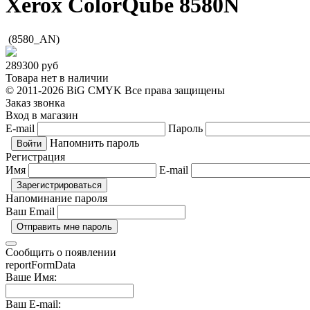
Xerox ColorQube 8580N
(8580_AN)
289300
руб
Товара нет в наличии
© 2011-2026 BiG CMYK
Все права защищены
Заказ звонка
Вход в магазин
E-mail
Пароль
Напомнить пароль
Регистрация
Имя
E-mail
Напоминание пароля
Ваш Email
Сообщить о появлении
reportFormData
Ваше Имя:
Ваш E-mail: