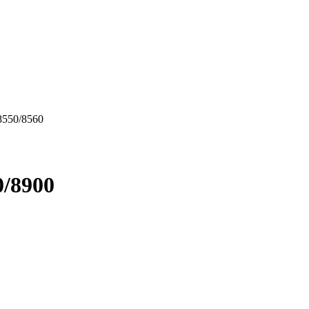
8550/8560
0/8900