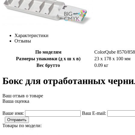
Характеристики
Отзывы
По моделям
ColorQube 8570/858
Размеры упаковки (д х ш х в)
23 x 178 x 100 мм
Вес брутто
0.09 кг
Бокс для отработанных чернил
Ваш отзыв о товаре
Ваша оценка
Ваше имя:
Ваш E-mail:
Отправить
Товары по модели: