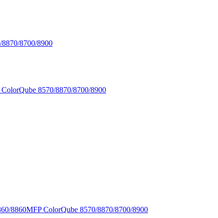
/8870/8700/8900
x ColorQube 8570/8870/8700/8900
860/8860MFP ColorQube 8570/8870/8700/8900