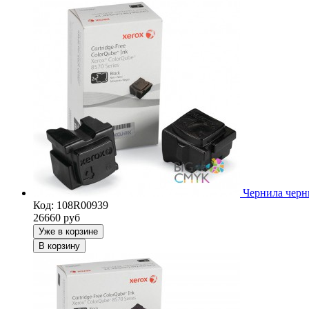
Чернила черн
Код: 108R00939
26660
руб
Уже в корзине
В корзину