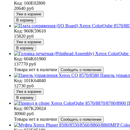
Код: 160E02800
20640
руб
Уже в корзине
В корзину
Код: 960K59610
15820
руб
Уже в корзине
В корзину
Код: 604K61960
137770
руб
Товара нет в наличии
Сообщить о появлении
Панель управл
Код: 101K64840
12730
руб
Уже в корзине
В корзину
П
Код: 007K20024
30960
руб
Товара нет в наличии
Сообщить о появлении