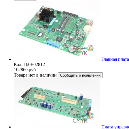
Главная плата
Код: 160E02812
102860
руб
Товара нет в наличии
Сообщить о появлении
Плата управле