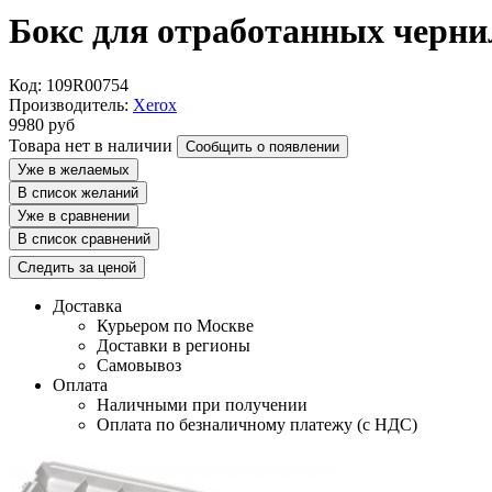
Бокс для отработанных чернил
Код: 109R00754
Производитель:
Xerox
9980
руб
Товара нет в наличии
Сообщить о появлении
Уже в желаемых
В список желаний
Уже в сравнении
В список сравнений
Следить за ценой
Доставка
Курьером по Москве
Доставки в регионы
Самовывоз
Оплата
Наличными при получении
Оплата по безналичному платежу (с НДС)