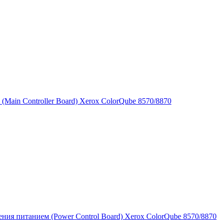
 (Main Controller Board) Xerox ColorQube 8570/8870
ния питанием (Power Control Board) Xerox ColorQube 8570/8870