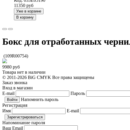
Код: 033E05190
11350
руб
Уже в корзине
В корзину
Бокс для отработанных чернил
(109R00754)
9980
руб
Товара нет в наличии
© 2011-2026 BiG CMYK
Все права защищены
Заказ звонка
Вход в магазин
E-mail
Пароль
Напомнить пароль
Регистрация
Имя
E-mail
Напоминание пароля
Ваш Email