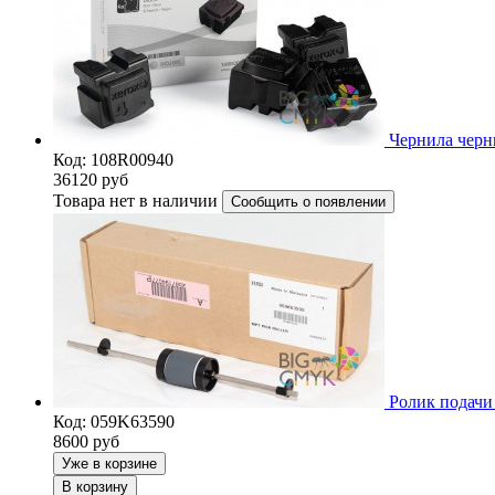
Чернила черн
Код: 108R00940
36120
руб
Товара нет в наличии
Сообщить о появлении
Ролик подачи 
Код: 059K63590
8600
руб
Уже в корзине
В корзину