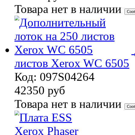
Товара нет в наличии
Соо
листов Xerox WC 6505
Код: 097S04264
42350
руб
Товара нет в наличии
Соо