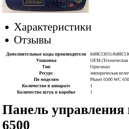
Характеристики
Отзывы
Дополнительные коды производителя
848K53031/848K53
Упаковка
OEM (Техническая 
Тип
Оригинал
Ресурс
эмпирическая вели
По моделям
Phaser 6500 WC 65
Количество в аппарате
1
Количество штук в коробке
1
Панель управления в
6500