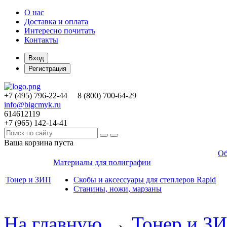
О нас
Доставка и оплата
Интересно почитать
Контакты
Вход
Регистрация
+7 (495)
796-22-44
8 (800)
700-64-29
info@bigcmyk.ru
614612119
+7 (965)
142-14-41
Ваша корзина пуста
Об
Материалы для полиграфии
Тонер и ЗИП
Скобы и аксессуары для степлеров Rapid
Станины, ножи, марзаны
На главную
→
Тонер и З