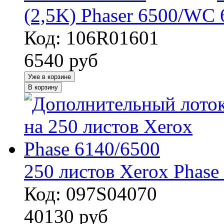
(2,5K) Phaser 6500/WC 
Код: 106R01601
6540
руб
Уже в корзине
В корзину
250 листов Xerox Phase
Код: 097S04070
40130
руб