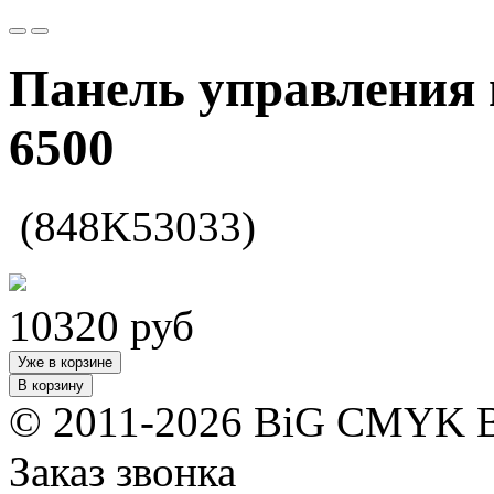
Панель управления в
6500
(848K53033)
10320
руб
Уже в корзине
В корзину
© 2011-2026 BiG CMYK
Заказ звонка