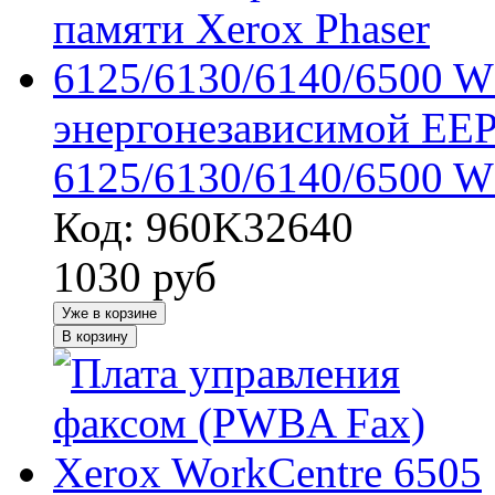
энергонезависимой EE
6125/6130/6140/6500 
Код: 960K32640
1030
руб
Уже в корзине
В корзину