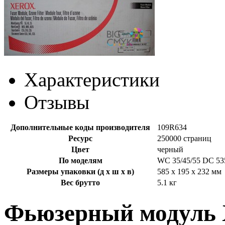
Характеристики
Отзывы
Дополнительные коды производителя
109R634
Ресурс
250000 страниц
Цвет
черный
По моделям
WC 35/45/55 DC 53
Размеры упаковки (д х ш х в)
585 x 195 x 232 мм
Вес брутто
5.1 кг
Фьюзерный модуль 