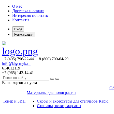
О нас
Доставка и оплата
Интересно почитать
Контакты
Вход
Регистрация
+7 (495)
796-22-44
8 (800)
700-64-29
info@bigcmyk.ru
614612119
+7 (965)
142-14-41
Ваша корзина пуста
Об
Материалы для полиграфии
Тонер и ЗИП
Скобы и аксессуары для степлеров Rapid
Станины, ножи, марзаны