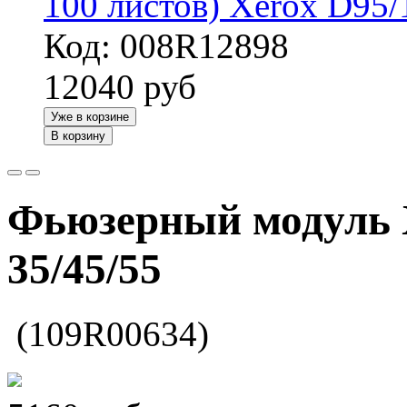
100 листов) Xerox D95
Код: 008R12898
12040
руб
Уже в корзине
В корзину
Фьюзерный модуль 
35/45/55
(109R00634)