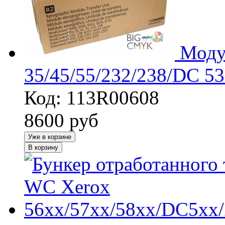
Моду
35/45/55/232/238/DC 53
Код: 113R00608
8600
руб
Уже в корзине
В корзину