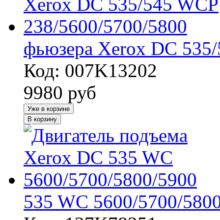
фьюзера Xerox DC 535/
Код: 007K13202
9980
руб
Уже в корзине
В корзину
535 WC 5600/5700/5800