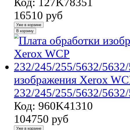
Код: 127K78351
16510
руб
Уже в корзине
В корзину
изображения Xerox WC
232/245/255/5632/5632
Код: 960K41310
104750
руб
Уже в корзине