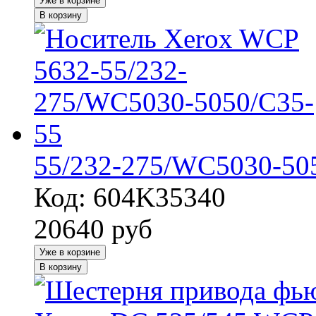
Уже в корзине
В корзину
55/232-275/WC5030-50
Код: 604K35340
20640
руб
Уже в корзине
В корзину