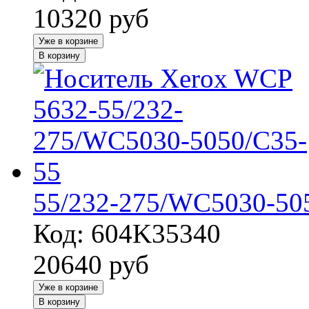
10320
руб
Уже в корзине
В корзину
55/232-275/WC5030-50
Код: 604K35340
20640
руб
Уже в корзине
В корзину