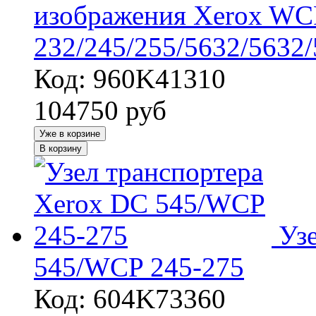
изображения Xerox WC
232/245/255/5632/5632
Код: 960K41310
104750
руб
Уже в корзине
В корзину
Уз
545/WCP 245-275
Код: 604K73360