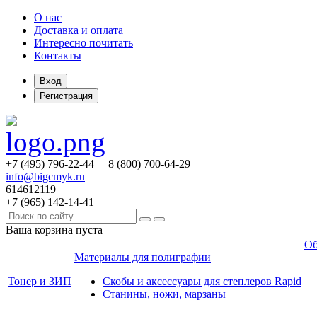
О нас
Доставка и оплата
Интересно почитать
Контакты
Вход
Регистрация
+7 (495)
796-22-44
8 (800)
700-64-29
info@bigcmyk.ru
614612119
+7 (965)
142-14-41
Ваша корзина пуста
Об
Материалы для полиграфии
Тонер и ЗИП
Скобы и аксессуары для степлеров Rapid
Станины, ножи, марзаны