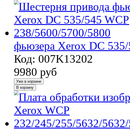
фьюзера Xerox DC 535/
Код: 007K13202
9980
руб
Уже в корзине
В корзину