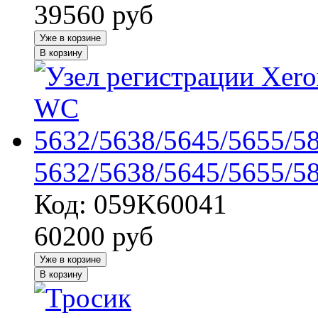
39560
руб
Уже в корзине
В корзину
5632/5638/5645/5655/5
Код: 059K60041
60200
руб
Уже в корзине
В корзину