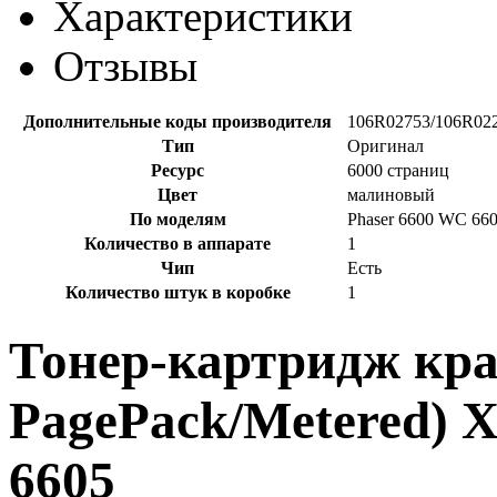
Характеристики
Отзывы
Дополнительные коды производителя
106R02753/106R02
Тип
Оригинал
Ресурс
6000 страниц
Цвет
малиновый
По моделям
Phaser 6600 WC 66
Количество в аппарате
1
Чип
Есть
Количество штук в коробке
1
Тонер-картридж кра
PagePack/Metered) 
6605