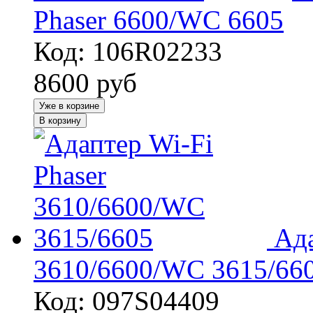
Phaser 6600/WC 6605
Код: 106R02233
8600
руб
Уже в корзине
В корзину
Ада
3610/6600/WC 3615/66
Код: 097S04409