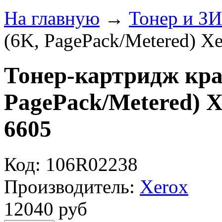
На главную
→
Тонер и З
(6K, PagePack/Metered) X
Тонер-картридж кра
PagePack/Metered) 
6605
Код: 106R02238
Производитель:
Xerox
12040
руб