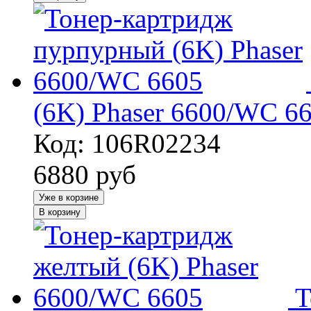
(6K) Phaser 6600/WC 6
Код: 106R02234
6880
руб
Уже в корзине
В корзину
Т