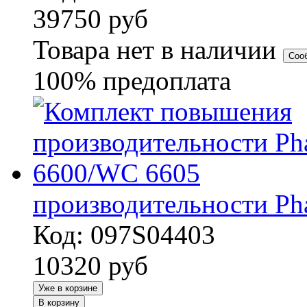
39750
руб
Товара нет в наличии
Соо
100% предоплата
производительности Ph
Код: 097S04403
10320
руб
Уже в корзине
В корзину