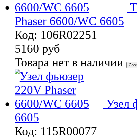
Т
Phaser 6600/WC 6605
Код: 106R02251
5160
руб
Товара нет в наличии
Соо
Узел 
6605
Код: 115R00077