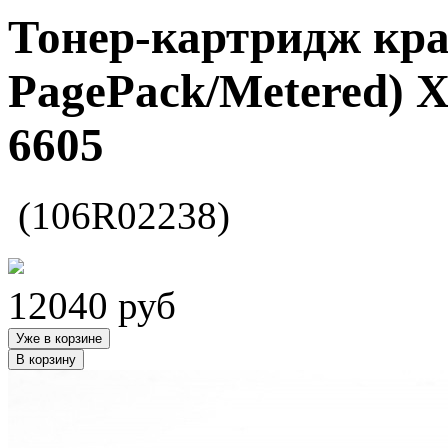
Тонер-картридж кра
PagePack/Metered) 
6605
(106R02238)
12040
руб
Уже в корзине
В корзину