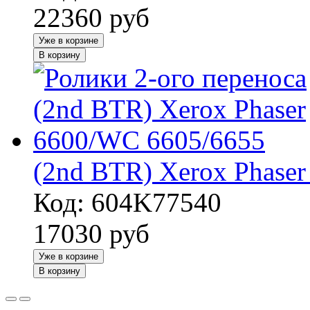
22360
руб
Уже в корзине
В корзину
(2nd BTR) Xerox Phase
Код: 604K77540
17030
руб
Уже в корзине
В корзину