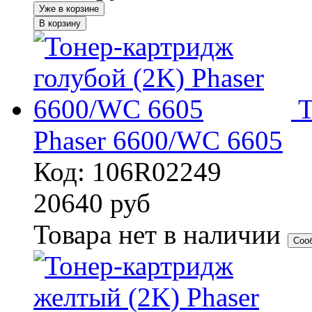
Уже в корзине
В корзину
Т
Phaser 6600/WC 6605
Код: 106R02249
20640
руб
Товара нет в наличии
Соо