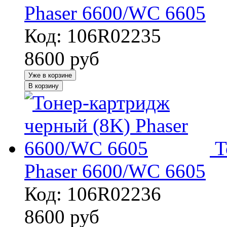
Phaser 6600/WC 6605
Код: 106R02235
8600
руб
Уже в корзине
В корзину
Т
Phaser 6600/WC 6605
Код: 106R02236
8600
руб