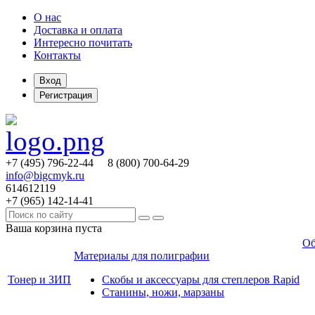
О нас
Доставка и оплата
Интересно почитать
Контакты
Вход
Регистрация
+7 (495)
796-22-44
8 (800)
700-64-29
info@bigcmyk.ru
614612119
+7 (965)
142-14-41
Ваша корзина пуста
Об
Материалы для полиграфии
Тонер и ЗИП
Скобы и аксессуары для степлеров Rapid
Станины, ножи, марзаны