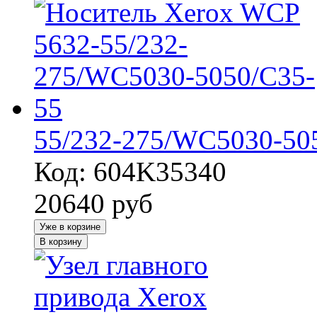
55/232-275/WC5030-50
Код: 604K35340
20640
руб
Уже в корзине
В корзину