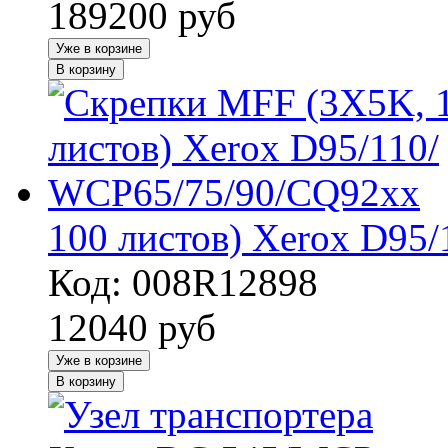
189200
руб
Уже в корзине
В корзину
100 листов) Xerox D95
Код: 008R12898
12040
руб
Уже в корзине
В корзину