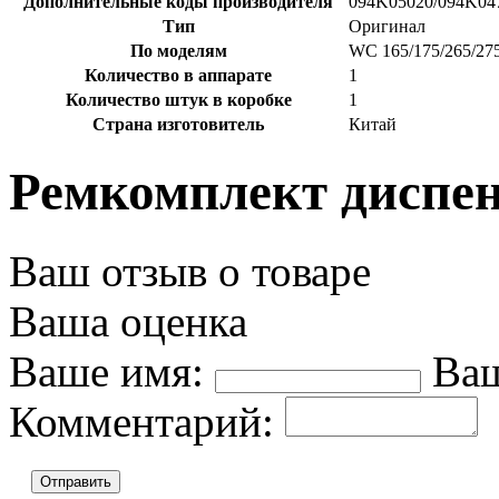
Дополнительные коды производителя
094K05020/094K04
Тип
Оригинал
По моделям
WC 165/175/265/27
Количество в аппарате
1
Количество штук в коробке
1
Страна изготовитель
Китай
Ремкомплект диспен
Ваш отзыв о товаре
Ваша оценка
Ваше имя:
Ваш
Комментарий:
Отправить