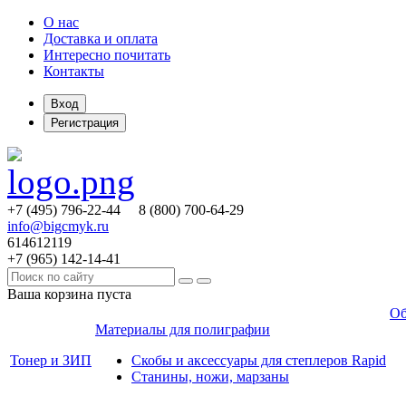
О нас
Доставка и оплата
Интересно почитать
Контакты
Вход
Регистрация
+7 (495)
796-22-44
8 (800)
700-64-29
info@bigcmyk.ru
614612119
+7 (965)
142-14-41
Ваша корзина пуста
Об
Материалы для полиграфии
Тонер и ЗИП
Скобы и аксессуары для степлеров Rapid
Станины, ножи, марзаны