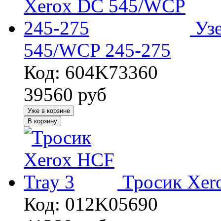
Уз
545/WCP 245-275
Код: 604K73360
39560
руб
Уже в корзине
В корзину
Тросик Xer
Код: 012K05690