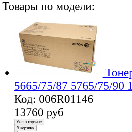
Товары по модели:
Тоне
5665/75/87 5765/75/90 
Код: 006R01146
13760
руб
Уже в корзине
В корзину