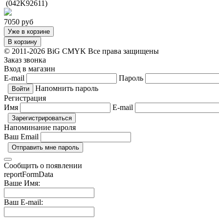
(042K92611)
7050
руб
Уже в корзине
В корзину
© 2011-2026 BiG CMYK
Все права защищены
Заказ звонка
Вход в магазин
E-mail
Пароль
Напомнить пароль
Регистрация
Имя
E-mail
Напоминание пароля
Ваш Email
Сообщить о появлении
reportFormData
Ваше Имя:
Ваш E-mail: