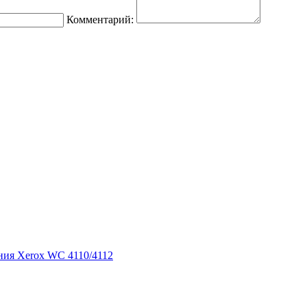
Комментарий:
ния Xerox WC 4110/4112