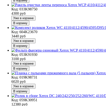
В корзину
Код: 033K98750
4300
руб
Уже в корзине
В корзину
Код: 604K23670
3440
руб
Уже в корзине
В корзину
Код: 053K91930
3100
руб
Уже в корзине
В корзину
Код: 019K98731
6020
руб
Уже в корзине
В корзину
Код: 059K30951
12380
руб