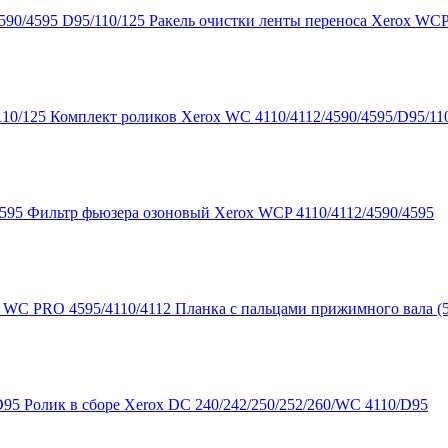
Ракель очистки ленты переноса Xerox WCP 
Комплект роликов Xerox WC 4110/4112/4590/4595/D95/11
Фильтр фьюзера озоновый Xerox WCP 4110/4112/4590/4595
Планка с пальцами прижимного вала (
Ролик в сборе Xerox DC 240/242/250/252/260/WC 4110/D95