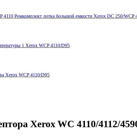
Ремкомплект лотка большой емкости Xerox DC 250/WCP 
мпературы 1 Xerox WCP 4110/D95
ва Xerox WCP 4110/D95
птора Xerox WC 4110/4112/459