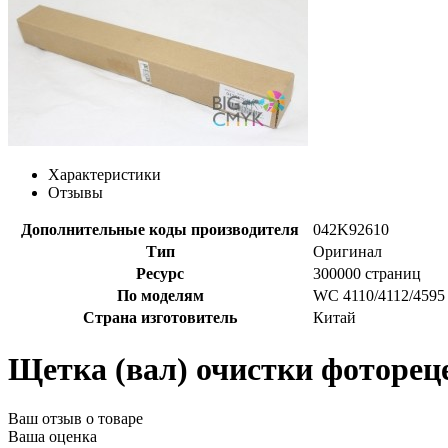
Характеристики
Отзывы
Дополнительные коды производителя
042K92610
Тип
Оригинал
Ресурс
300000 страниц
По моделям
WC 4110/4112/4595
Страна изготовитель
Китай
Щетка (вал) очистки фотореце
Ваш отзыв о товаре
Ваша оценка