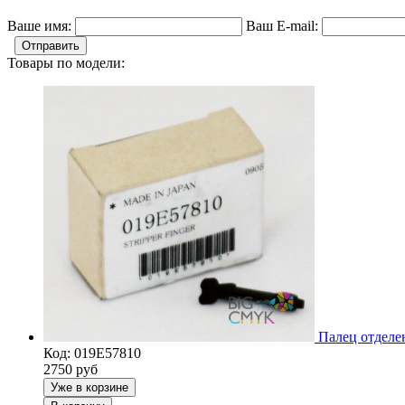
Ваше имя:
Ваш E-mail:
Отправить
Товары по модели:
Палец отделе
Код: 019E57810
2750
руб
Уже в корзине