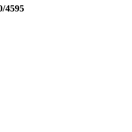
0/4595