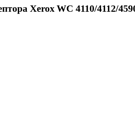
птора Xerox WC 4110/4112/459