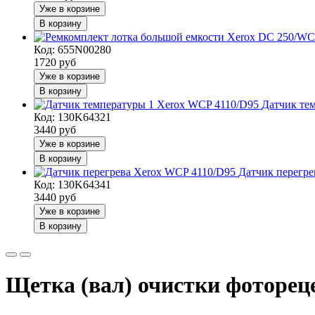
Уже в корзине
В корзину
Код: 655N00280
1720
руб
Уже в корзине
В корзину
Датчик те
Код: 130K64321
3440
руб
Уже в корзине
В корзину
Датчик перегре
Код: 130K64341
3440
руб
Уже в корзине
В корзину
Щетка (вал) очистки фотореце