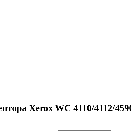
птора Xerox WC 4110/4112/459