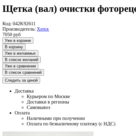
Щетка (вал) очистки фотореце
Код: 042K92611
Производитель:
Xerox
7050
руб
Уже в корзине
В корзину
Уже в желаемых
В список желаний
Уже в сравнении
В список сравнений
Следить за ценой
Доставка
Курьером по Москве
Доставки в регионы
Самовывоз
Оплата
Наличными при получении
Оплата по безналичному платежу (с НДС)