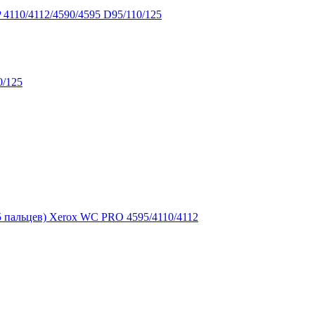
4110/4112/4590/4595 D95/110/125
0/125
5 пальцев) Xerox WC PRO 4595/4110/4112