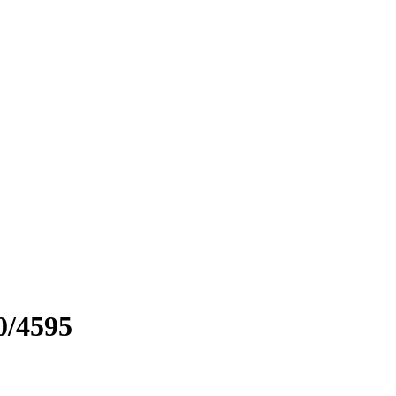
0/4595