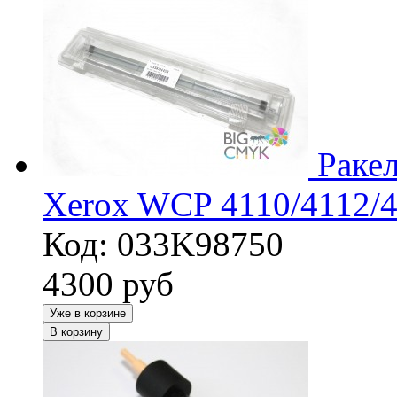
Раке
Xerox WCP 4110/4112/4
Код: 033K98750
4300
руб
Уже в корзине
В корзину