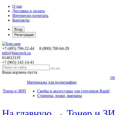
О нас
Доставка и оплата
Интересно почитать
Контакты
Вход
Регистрация
+7 (495)
796-22-44
8 (800)
700-64-29
info@bigcmyk.ru
614612119
+7 (965)
142-14-41
Ваша корзина пуста
Об
Материалы для полиграфии
Тонер и ЗИП
Скобы и аксессуары для степлеров Rapid
Станины, ножи, марзаны
На главную
→
Тонер и З