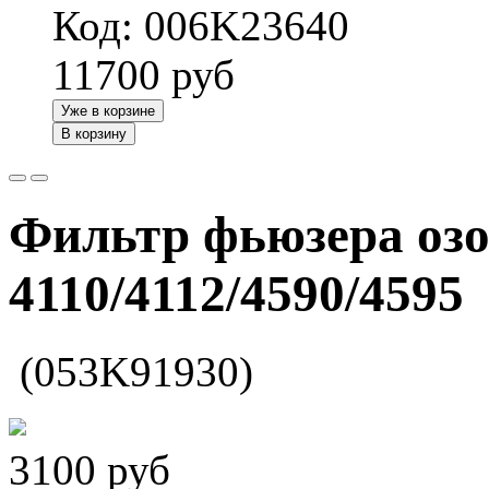
Код: 006K23640
11700
руб
Уже в корзине
В корзину
Фильтр фьюзера оз
4110/4112/4590/4595
(053K91930)
3100
руб