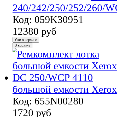
240/242/250/252/260/W
Код: 059K30951
12380
руб
Уже в корзине
В корзину
большой емкости Xero
Код: 655N00280
1720
руб