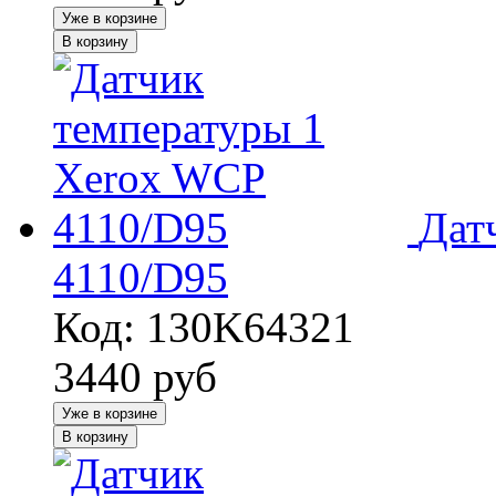
Уже в корзине
В корзину
Дат
4110/D95
Код: 130K64321
3440
руб
Уже в корзине
В корзину