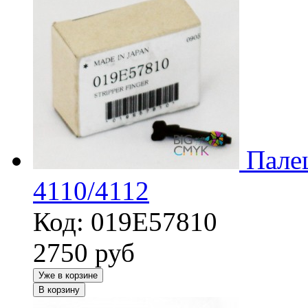
Пале
4110/4112
Код: 019E57810
2750
руб
Уже в корзине
В корзину