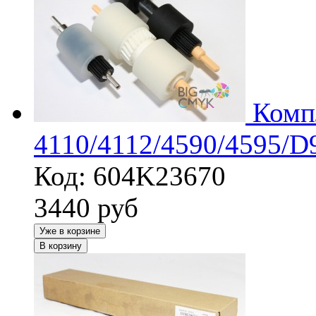
Комп
4110/4112/4590/4595/D
Код: 604K23670
3440
руб
Уже в корзине
В корзину