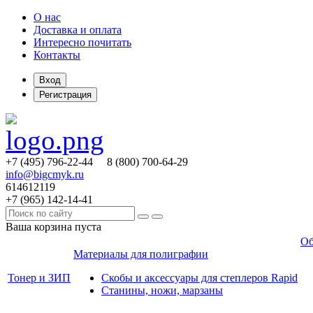
О нас
Доставка и оплата
Интересно почитать
Контакты
Вход
Регистрация
+7 (495)
796-22-44
8 (800)
700-64-29
info@bigcmyk.ru
614612119
+7 (965)
142-14-41
Ваша корзина пуста
Об
Материалы для полиграфии
Тонер и ЗИП
Скобы и аксессуары для степлеров Rapid
Станины, ножи, марзаны