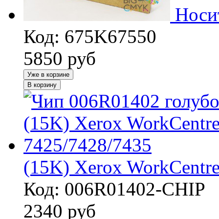
Носи
Код: 675K67550
5850
руб
Уже в корзине
В корзину
(15K) Xerox WorkCentr
Код: 006R01402-CHIP
2340
руб