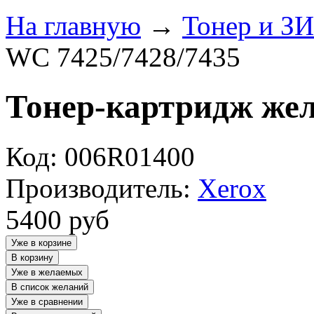
На главную
→
Тонер и З
WC 7425/7428/7435
Тонер-картридж жел
Код: 006R01400
Производитель:
Xerox
5400
руб
Уже в корзине
В корзину
Уже в желаемых
В список желаний
Уже в сравнении