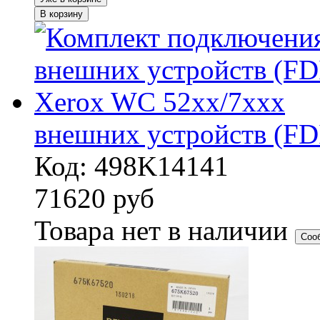
В корзину
внешних устройств (FD
Код: 498K14141
71620
руб
Товара нет в наличии
Соо