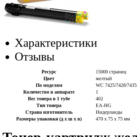
Характеристики
Отзывы
Ресурс
15000 страниц
Цвет
желтый
По моделям
WC 7425/7428/7435
Количество в аппарате
1
Вес тонера в 1 тубе
402
Тип тонера
EA-HG
Страна изготовитель
Нидерланды
Размеры упаковки (д х ш х в)
470 x 75 x 75 мм