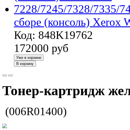
сборе (консоль) Xerox
Код: 848K19762
172000
руб
Уже в корзине
В корзину
Тонер-картридж жел
(006R01400)