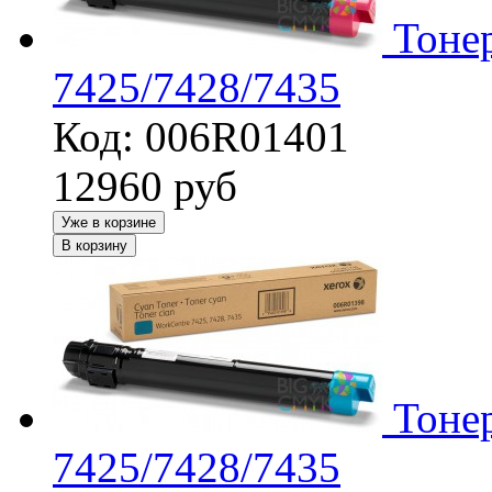
Тоне
7425/7428/7435
Код: 006R01401
12960
руб
Уже в корзине
В корзину
Тоне
7425/7428/7435