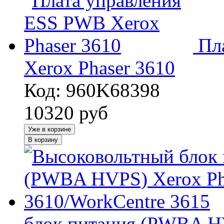
Пл
Xerox Phaser 3610
Код: 960K68398
10320
руб
Уже в корзине
В корзину
блок питания (PWBA HV