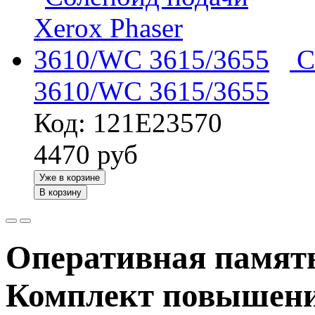
С
3610/WC 3615/3655
Код: 121E23570
4470
руб
Уже в корзине
В корзину
Оперативная память
Комплект повышени