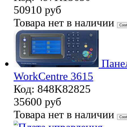
50910
руб
Товара нет в наличии
Соо
Пане
WorkCentre 3615
Код: 848K82825
35600
руб
Товара нет в наличии
Соо