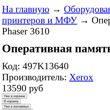
На главную
→
Оборудова
принтеров и МФУ
→
Опер
Phaser 3610
Оперативная память
Код: 497K13640
Производитель:
Xerox
13590
руб
Уже в корзине
В корзину
Уже в желаемых