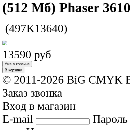
(512 Мб) Phaser 361
(497K13640)
13590
руб
Уже в корзине
В корзину
© 2011-2026 BiG CMYK
Заказ звонка
Вход в магазин
E-mail
Пароль