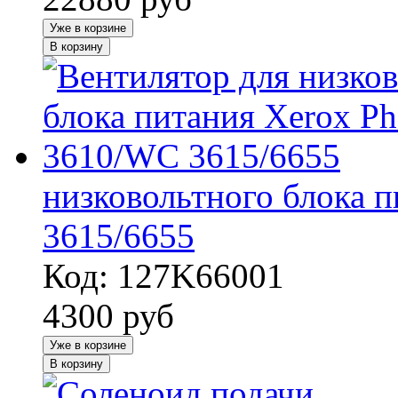
Уже в корзине
В корзину
низковольтного блока 
3615/6655
Код: 127K66001
4300
руб
Уже в корзине
В корзину