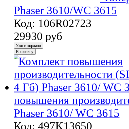
Phaser 3610/WC 3615
Код: 106R02723
29930
руб
Уже в корзине
В корзину
повышения производите
Phaser 3610/ WC 3615
Код: 497K13650