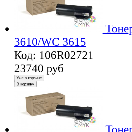
Тонер
3610/WC 3615
Код: 106R02721
23740
руб
Уже в корзине
В корзину
Тоне