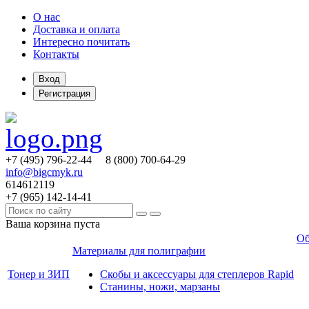
О нас
Доставка и оплата
Интересно почитать
Контакты
Вход
Регистрация
+7 (495)
796-22-44
8 (800)
700-64-29
info@bigcmyk.ru
614612119
+7 (965)
142-14-41
Ваша корзина пуста
Об
Материалы для полиграфии
Тонер и ЗИП
Скобы и аксессуары для степлеров Rapid
Станины, ножи, марзаны