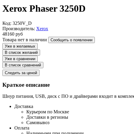
Xerox Phaser 3250D
Код: 3250V_D
Производитель:
Xerox
48160
руб
Товара нет в наличии
Сообщить о появлении
Уже в желаемых
В список желаний
Уже в сравнении
В список сравнений
Следить за ценой
Краткое описание
Шнур питания, USB, диск с ПО и драйверами входит в компле
Доставка
Курьером по Москве
Доставки в регионы
Самовывоз
Оплата
Наличными при получении