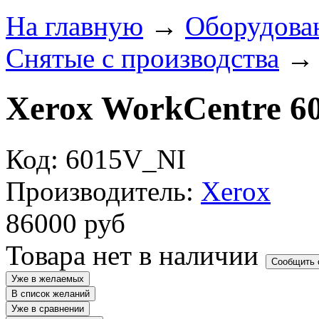
На главную
→
Оборудова
Снятые с производства
Xerox WorkCentre 6
Код: 6015V_NI
Производитель:
Xerox
86000
руб
Товара нет в наличии
Сообщить 
Уже в желаемых
В список желаний
Уже в сравнении