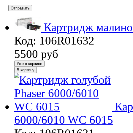
Отправить
Картридж малино
Код: 106R01632
5500
руб
Уже в корзине
В корзину
Кар
6000/6010 WC 6015