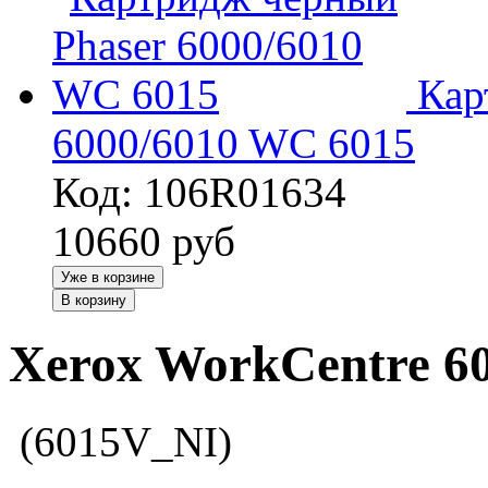
Кар
6000/6010 WC 6015
Код: 106R01634
10660
руб
Уже в корзине
В корзину
Xerox WorkCentre 6
(6015V_NI)