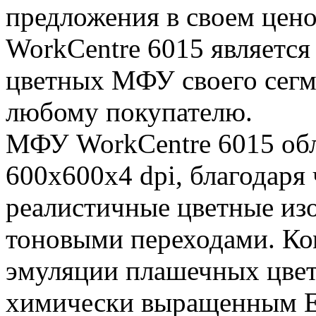
предложения в своем цен
WorkCentre 6015 являетс
цветных МФУ своего сегме
любому покупателю.
МФУ WorkCentre 6015 обл
600x600x4 dpi, благодаря
реалистичные цветные из
тоновыми переходами. Ко
эмуляции плашечных цвет
химически выращенным E