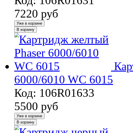
Код: 106R01631
7220
руб
Уже в корзине
В корзину
Кар
6000/6010 WC 6015
Код: 106R01633
5500
руб
Уже в корзине
В корзину