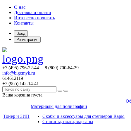
О нас
Доставка и оплата
Интересно почитать
Контакты
Вход
Регистрация
+7 (495)
796-22-44
8 (800)
700-64-29
info@bigcmyk.ru
614612119
+7 (965)
142-14-41
Ваша корзина пуста
Об
Материалы для полиграфии
Тонер и ЗИП
Скобы и аксессуары для степлеров Rapid
Станины, ножи, марзаны