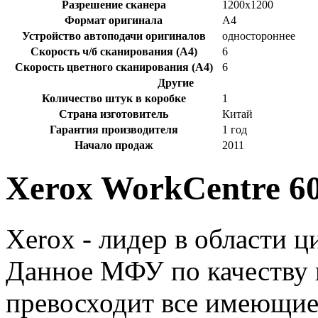
Разрешение сканера
1200x1200
Формат оригинала
А4
Устройство автоподачи оригиналов
одностороннее
Скорость ч/б сканирования (A4)
6
Скорость цветного сканирования (A4)
6
Другие
Количество штук в коробке
1
Страна изготовитель
Китай
Гарантия производителя
1 год
Начало продаж
2011
Xerox WorkCentre 6
Xerox - лидер в области 
Данное МФУ по качеству 
превосходит все имеющие