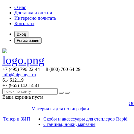
О нас
Доставка и оплата
Интересно почитать
Контакты
Вход
Регистрация
+7 (495)
796-22-44
8 (800)
700-64-29
info@bigcmyk.ru
614612119
+7 (965)
142-14-41
Ваша корзина пуста
Об
Материалы для полиграфии
Тонер и ЗИП
Скобы и аксессуары для степлеров Rapid
Станины, ножи, марзаны