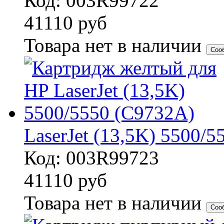
Код: 003R99722
41110
руб
Товара нет в наличии
Соо
LaserJet (13,5K) 5500/
Код: 003R99723
41110
руб
Товара нет в наличии
Соо