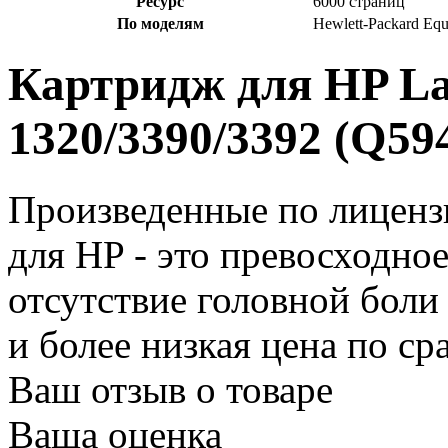
Ресурс
6000 страниц
По моделям
Hewlett-Packard Equ
Картридж для HP La
1320/3390/3392 (Q59
Произведенные по лиценз
для HP - это превосходно
отсутствие головной бол
и более низкая цена по с
Ваш отзыв о товаре
Ваша оценка