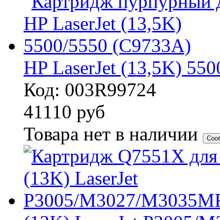
HP LaserJet (13,5K) 55
Код: 003R99724
41110
руб
Товара нет в наличии
Соо