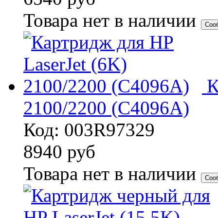
Товара нет в наличии
Соо
К
2100/2200 (C4096A)
Код: 003R97329
8940
руб
Товара нет в наличии
Соо