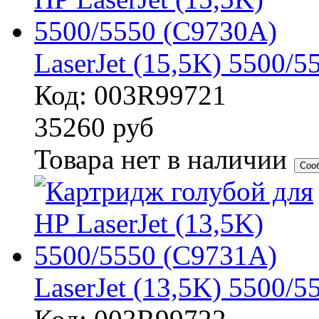
LaserJet (15,5K) 5500/
Код: 003R99721
35260
руб
Товара нет в наличии
Соо
LaserJet (13,5K) 5500/