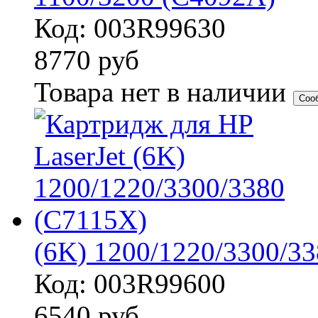
Код: 003R99630
8770
руб
Товара нет в наличии
Соо
(6K) 1200/1220/3300/3
Код: 003R99600
6540
руб