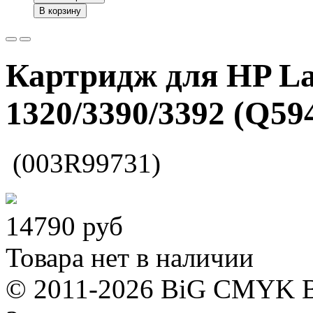
В корзину
Картридж для HP La
1320/3390/3392 (Q59
(003R99731)
14790
руб
Товара нет в наличии
© 2011-2026 BiG CMYK