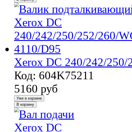
Xerox DC 240/242/250/
Код: 604K75211
5160
руб
Уже в корзине
В корзину