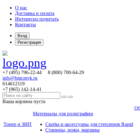
О нас
Доставка и оплата
Интересно почитать
Контакты
Вход
Регистрация
+7 (495)
796-22-44
8 (800)
700-64-29
info@bigcmyk.ru
614612119
+7 (965)
142-14-41
Ваша корзина пуста
Об
Материалы для полиграфии
Тонер и ЗИП
Скобы и аксессуары для степлеров Rapid
Станины, ножи, марзаны