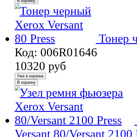
В корзину
Тонер ч
Код: 006R01646
10320
руб
Уже в корзине
В корзину
Versant 80/Versant 2100 