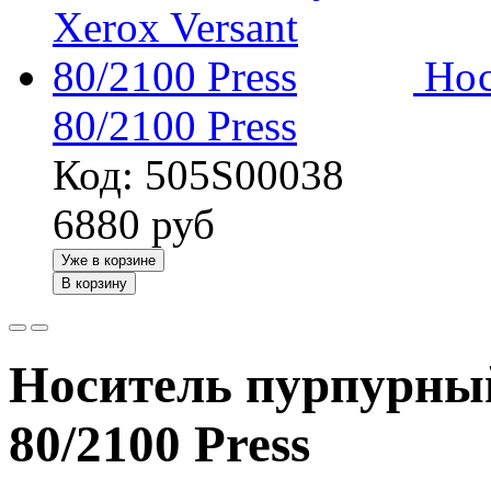
Нос
80/2100 Press
Код: 505S00038
6880
руб
Уже в корзине
В корзину
Носитель пурпурны
80/2100 Press