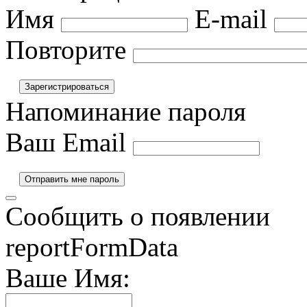
Имя
E-mail
Повторите
Напоминание пароля
Ваш Email
Сообщить о появлении
reportFormData
Ваше Имя: