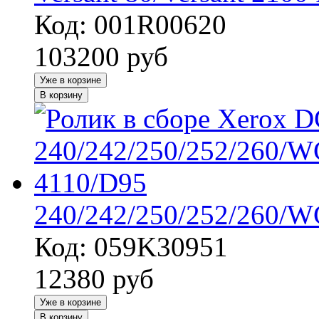
Код: 001R00620
103200
руб
Уже в корзине
В корзину
240/242/250/252/260/W
Код: 059K30951
12380
руб
Уже в корзине
В корзину