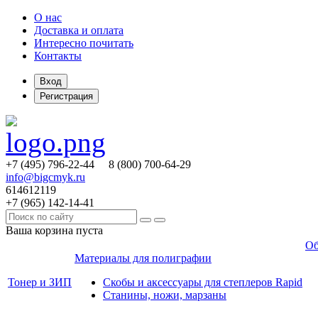
О нас
Доставка и оплата
Интересно почитать
Контакты
Вход
Регистрация
+7 (495)
796-22-44
8 (800)
700-64-29
info@bigcmyk.ru
614612119
+7 (965)
142-14-41
Ваша корзина пуста
Об
Материалы для полиграфии
Тонер и ЗИП
Скобы и аксессуары для степлеров Rapid
Станины, ножи, марзаны