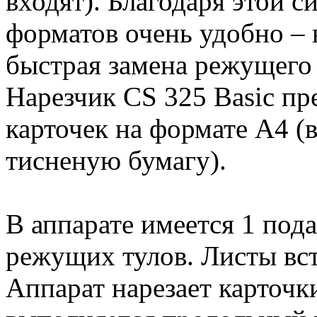
входят). Благодаря этой с
форматов очень удобно – 
быстрая замена режущего 
Нарезчик CS 325 Basic пр
карточек на формате A4 
тисненую бумагу).
В аппарате имеется 1 под
режущих тулов. Листы вст
Аппарат нарезает карточки