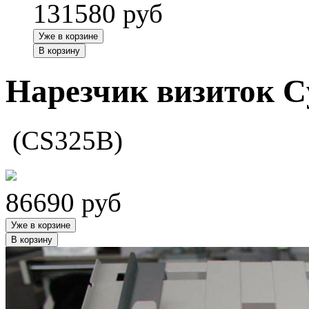
131580
руб
Уже в корзине
В корзину
Нарезчик визиток Cy
(CS325B)
86690
руб
Уже в корзине
В корзину