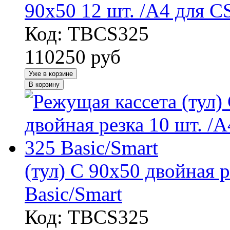
90x50 12 шт. /А4 для CS
Код: TBCS325
110250
руб
Уже в корзине
В корзину
(тул) C 90x50 двойная р
Basic/Smart
Код: TBCS325