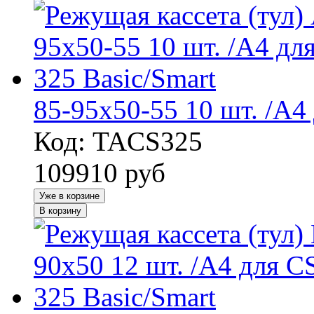
85-95x50-55 10 шт. /А4
Код: TACS325
109910
руб
Уже в корзине
В корзину