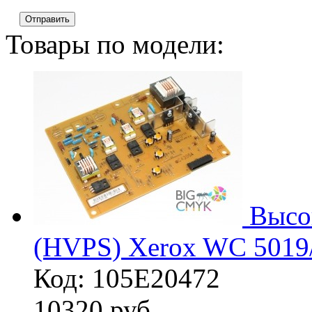
Отправить
Товары по модели:
Высо
(HVPS) Xerox WC 5019
Код: 105E20472
10320
руб