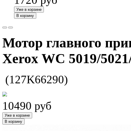
Уже в корзине
В корзину
Мотор главного прив
Xerox WC 5019/5021
(127K66290)
10490
руб
Уже в корзине
В корзину