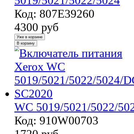
5019/5021/5022/5024
Код: 807E39260
4300
руб
Уже в корзине
В корзину
WC 5019/5021/5022/50
Код: 910W00703
1720
руб