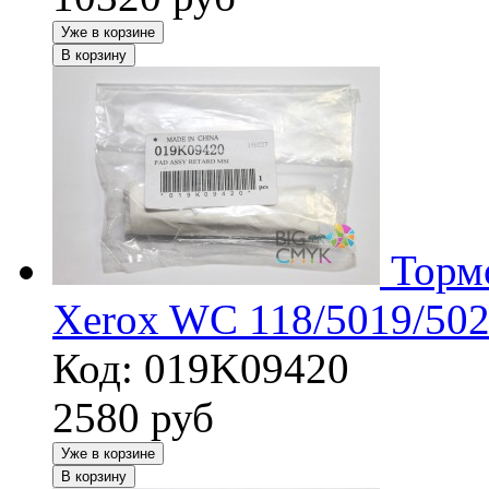
Уже в корзине
В корзину
Торм
Xerox WC 118/5019/502
Код: 019K09420
2580
руб
Уже в корзине
В корзину