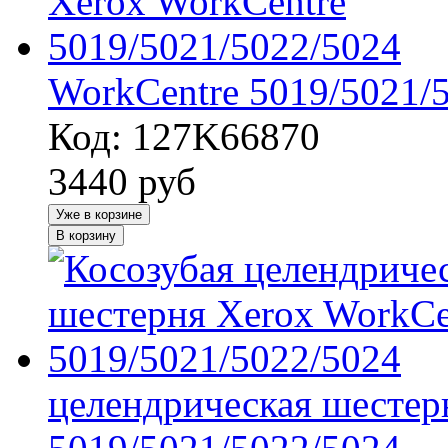
WorkCentre 5019/5021/
Код: 127K66870
3440
руб
Уже в корзине
В корзину
целендрическая шестер