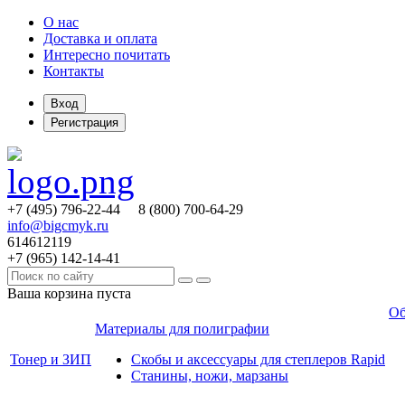
О нас
Доставка и оплата
Интересно почитать
Контакты
Вход
Регистрация
+7 (495)
796-22-44
8 (800)
700-64-29
info@bigcmyk.ru
614612119
+7 (965)
142-14-41
Ваша корзина пуста
Об
Материалы для полиграфии
Тонер и ЗИП
Скобы и аксессуары для степлеров Rapid
Станины, ножи, марзаны