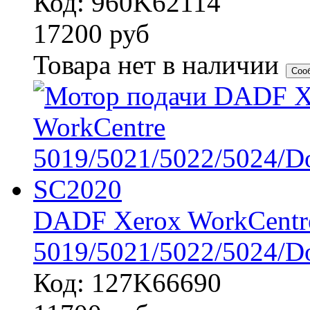
Код: 960K62114
17200
руб
Товара нет в наличии
Соо
DADF Xerox WorkCentr
5019/5021/5022/5024/D
Код: 127K66690