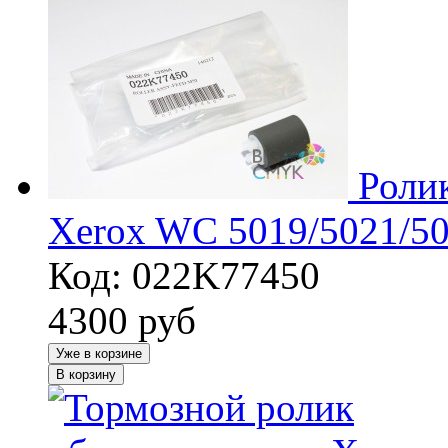
Роли
Xerox WC 5019/5021/50
Код: 022K77450
4300
руб
Уже в корзине
В корзину