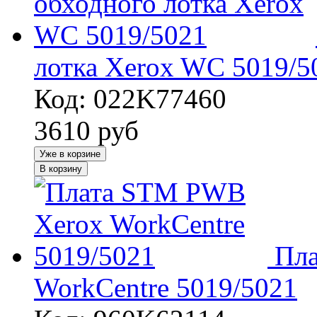
лотка Xerox WC 5019/5
Код: 022K77460
3610
руб
Уже в корзине
В корзину
Пл
WorkCentre 5019/5021