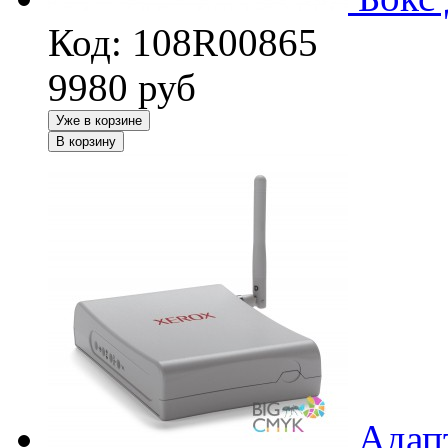
Код: 108R00865
9980
руб
Уже в корзине
В корзину
Адап