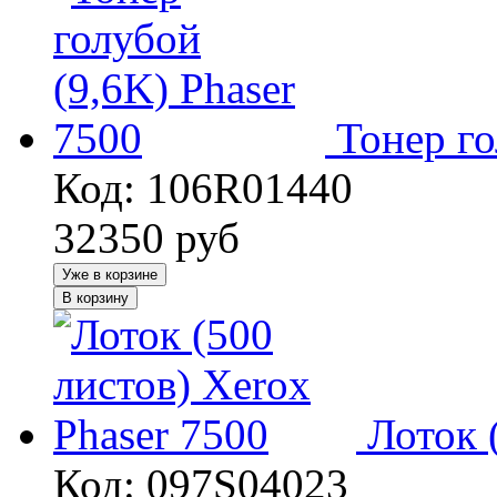
Тонер го
Код: 106R01440
32350
руб
Уже в корзине
В корзину
Лоток 
Код: 097S04023