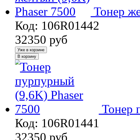
Тонер же
Код: 106R01442
32350
руб
Уже в корзине
В корзину
Тонер 
Код: 106R01441
32350
руб