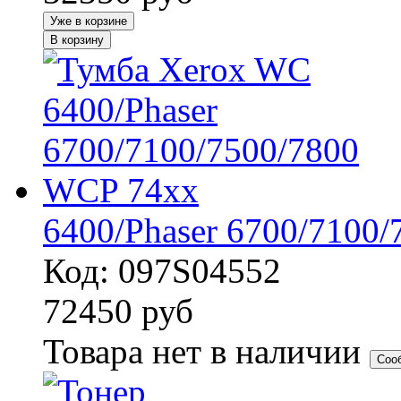
Уже в корзине
В корзину
6400/Phaser 6700/7100
Код: 097S04552
72450
руб
Товара нет в наличии
Соо