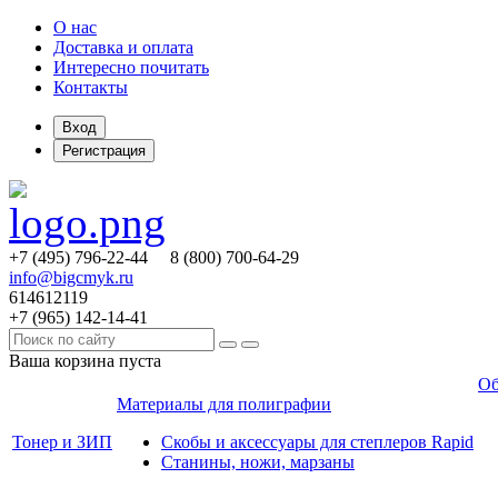
О нас
Доставка и оплата
Интересно почитать
Контакты
Вход
Регистрация
+7 (495)
796-22-44
8 (800)
700-64-29
info@bigcmyk.ru
614612119
+7 (965)
142-14-41
Ваша корзина пуста
Об
Материалы для полиграфии
Тонер и ЗИП
Скобы и аксессуары для степлеров Rapid
Станины, ножи, марзаны