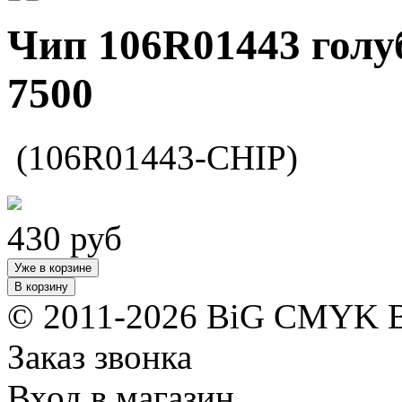
Чип 106R01443 голуб
7500
(106R01443-CHIP)
430
руб
Уже в корзине
В корзину
© 2011-2026 BiG CMYK
Заказ звонка
Вход в магазин