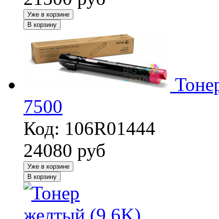
Уже в корзине
В корзину
Тоне
7500
Код: 106R01444
24080
руб
Уже в корзине
В корзину