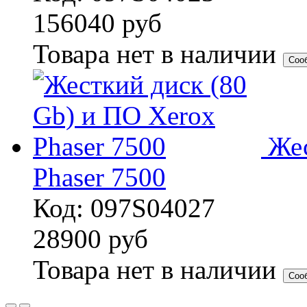
156040
руб
Товара нет в наличии
Соо
Жес
Phaser 7500
Код: 097S04027
28900
руб
Товара нет в наличии
Соо