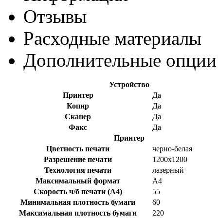
Отзывы
Раcходные материалы
Дополнительные опции
Устройство
Принтер
Да
Копир
Да
Сканер
Да
Факс
Да
Принтер
Цветность печати
черно-белая
Разрешение печати
1200x1200
Технология печати
лазерный
Максимальный формат
A4
Скорость ч/б печати (A4)
55
Минимальная плотность бумаги
60
Максимальная плотность бумаги
220