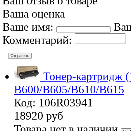
Ваш отзыв о товаре
Ваша оценка
Ваше имя:
Ваш
Комментарий:
Отправить
Тонер-картридж (
B600/B605/B610/B615
Код: 106R03941
18920
руб
Товара нет в наличии