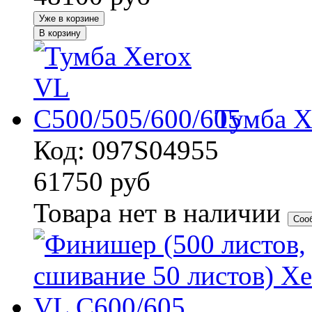
Уже в корзине
В корзину
Тумба X
Код: 097S04955
61750
руб
Товара нет в наличии
Соо