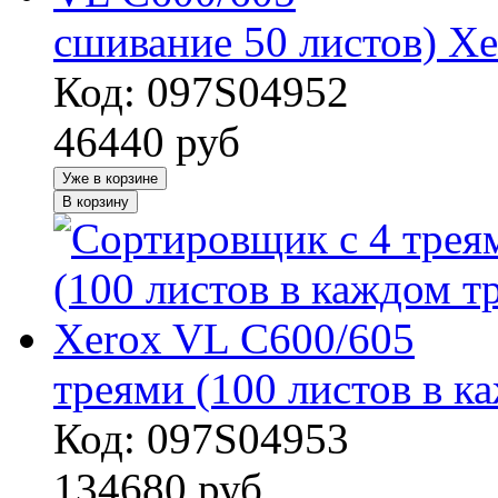
сшивание 50 листов) X
Код: 097S04952
46440
руб
Уже в корзине
В корзину
треями (100 листов в к
Код: 097S04953
134680
руб