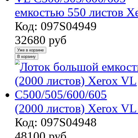
емкостью 550 листов X
Код: 097S04949
32680
руб
Уже в корзине
В корзину
(2000 листов) Xerox VL
Код: 097S04948
48100
руб