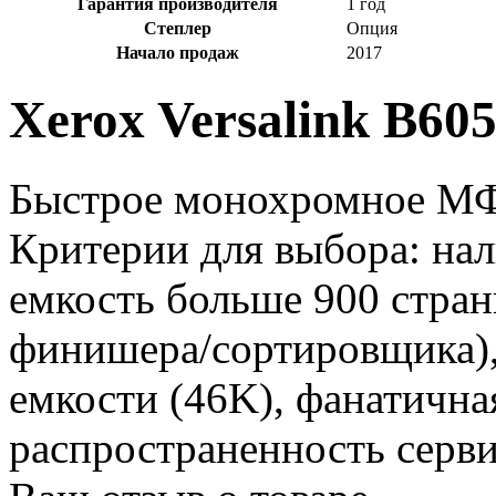
Гарантия производителя
1 год
Степлер
Опция
Начало продаж
2017
Xerox Versalink B60
Быстрое монохромное МФ
Критерии для выбора: на
емкость больше 900 стран
финишера/сортировщика),
емкости (46K), фанатична
распространенность серви