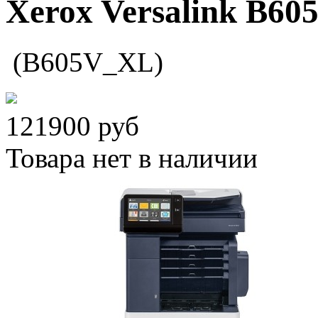
Xerox Versalink B60
(B605V_XL)
121900
руб
Товара нет в наличии