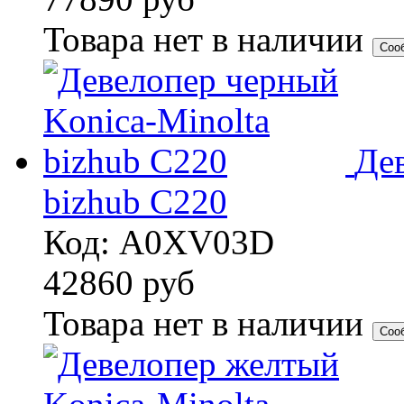
Товара нет в наличии
Соо
Де
bizhub C220
Код: A0XV03D
42860
руб
Товара нет в наличии
Соо