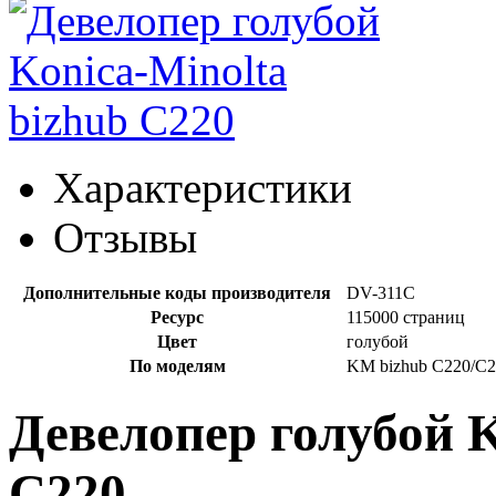
Характеристики
Отзывы
Дополнительные коды производителя
DV-311C
Ресурс
115000 страниц
Цвет
голубой
По моделям
KM bizhub C220/C2
Девелопер голубой K
C220