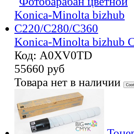
Konica-Minolta bizhub
Код: A0XV0TD
55660
руб
Товара нет в наличии
Соо
Тоне