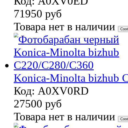
Код: A0XV0ED
71950
руб
Товара нет в наличии
Соо
Konica-Minolta bizhub
Код: A0XV0RD
27500
руб
Товара нет в наличии
Соо