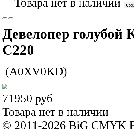
Товара нет в наличии
Соо
Девелопер голубой K
C220
(A0XV0KD)
71950
руб
Товара нет в наличии
© 2011-2026 BiG CMYK