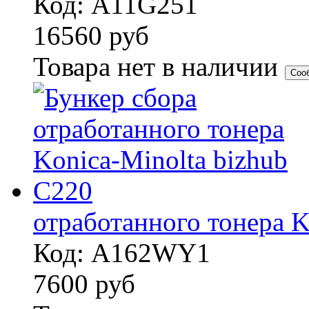
Код: A11G251
16560
руб
Товара нет в наличии
Соо
отработанного тонера K
Код: A162WY1
7600
руб