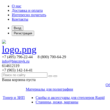
О нас
Доставка и оплата
Интересно почитать
Контакты
Вход
Регистрация
+7 (495)
796-22-44
8 (800)
700-64-29
info@bigcmyk.ru
614612119
+7 (965)
142-14-41
Ваша корзина пуста
Об
Материалы для полиграфии
Тонер и ЗИП
Скобы и аксессуары для степлеров Rapid
Станины, ножи, марзаны