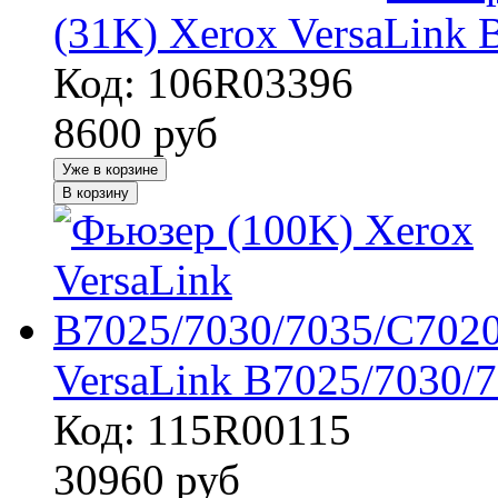
(31K) Xerox VersaLink 
Код: 106R03396
8600
руб
Уже в корзине
В корзину
VersaLink B7025/7030/
Код: 115R00115
30960
руб