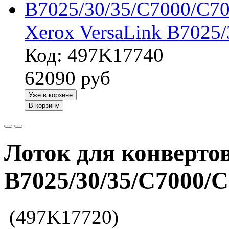
Xerox VersaLink B7025
Код: 497K17740
62090
руб
Уже в корзине
В корзину
Лоток для конвертов
B7025/30/35/C7000/C
(497K17720)