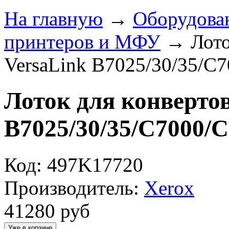
На главную
→
Оборудова
принтеров и МФУ
→
Лото
VersaLink B7025/30/35/C7
Лоток для конвертов
B7025/30/35/C7000/C
Код: 497K17720
Производитель:
Xerox
41280
руб
Уже в корзине