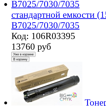
стандартной емкости (1
B7025/7030/7035
Код: 106R03395
13760
руб
Уже в корзине
В корзину
Тоне