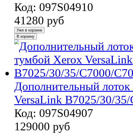
Код: 097S04910
41280
руб
Уже в корзине
В корзину
Дополнительный лоток 
VersaLink B7025/30/35
Код: 097S04907
129000
руб