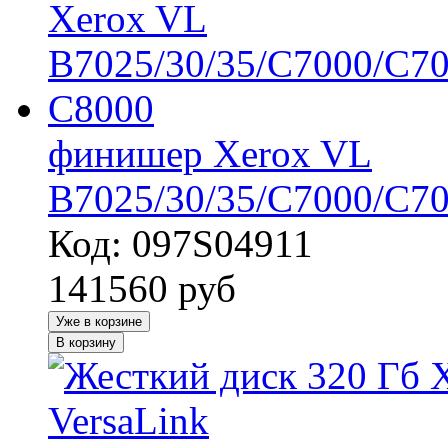
финишер Xerox VL
B7025/30/35/C7000/C70
Код: 097S04911
141560
руб
Уже в корзине
В корзину