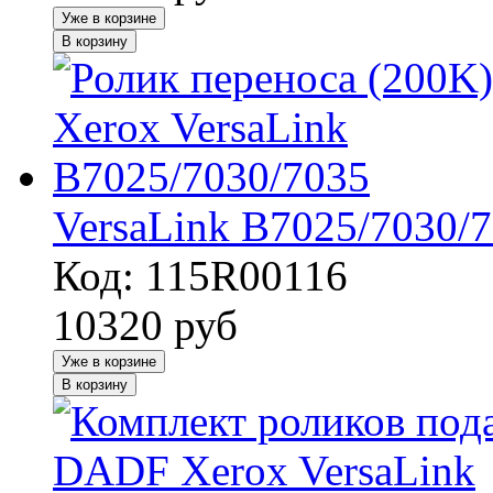
Уже в корзине
В корзину
VersaLink B7025/7030/
Код: 115R00116
10320
руб
Уже в корзине
В корзину