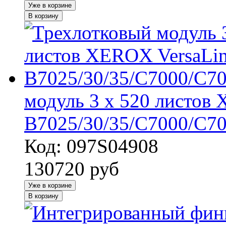
Уже в корзине
В корзину
модуль 3 х 520 листов
B7025/30/35/C7000/C70
Код: 097S04908
130720
руб
Уже в корзине
В корзину