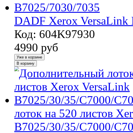
DADF Xerox VersaLink 
Код: 604K97930
4990
руб
Уже в корзине
В корзину
лоток на 520 листов Xe
B7025/30/35/C7000/C70