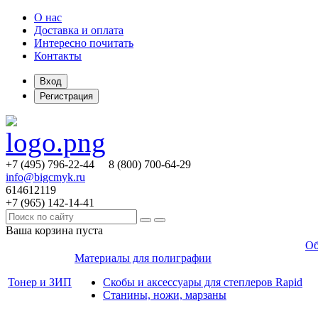
О нас
Доставка и оплата
Интересно почитать
Контакты
Вход
Регистрация
+7 (495)
796-22-44
8 (800)
700-64-29
info@bigcmyk.ru
614612119
+7 (965)
142-14-41
Ваша корзина пуста
Об
Материалы для полиграфии
Тонер и ЗИП
Скобы и аксессуары для степлеров Rapid
Станины, ножи, марзаны