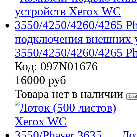
подключения внешних 
3550/4250/4260/4265 P
Код: 097N01676
16000
руб
Товара нет в наличии
Соо
Ло