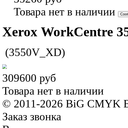
Товара нет в наличии
Соо
Xerox WorkCentre 3
(3550V_XD)
309600
руб
Товара нет в наличии
© 2011-2026 BiG CMYK
Заказ звонка