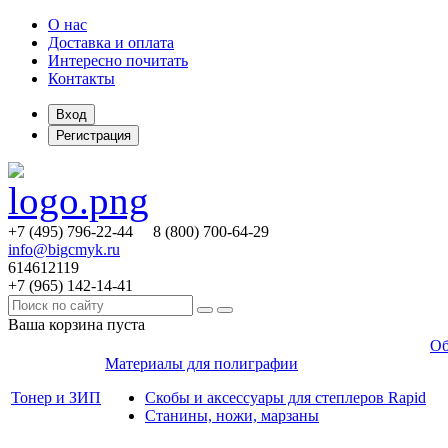
О нас
Доставка и оплата
Интересно почитать
Контакты
Вход
Регистрация
+7 (495)
796-22-44
8 (800)
700-64-29
info@bigcmyk.ru
614612119
+7 (965)
142-14-41
Ваша корзина пуста
Об
Материалы для полиграфии
Тонер и ЗИП
Скобы и аксессуары для степлеров Rapid
Станины, ножи, марзаны