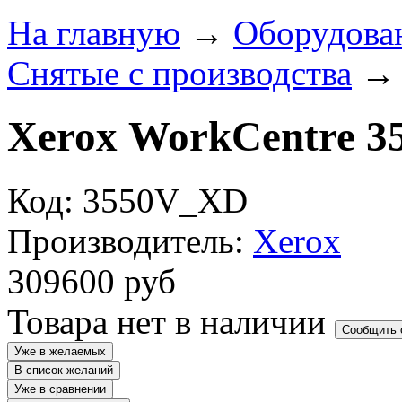
На главную
→
Оборудова
Снятые с производства
Xerox WorkCentre 3
Код: 3550V_XD
Производитель:
Xerox
309600
руб
Товара нет в наличии
Сообщить 
Уже в желаемых
В список желаний
Уже в сравнении