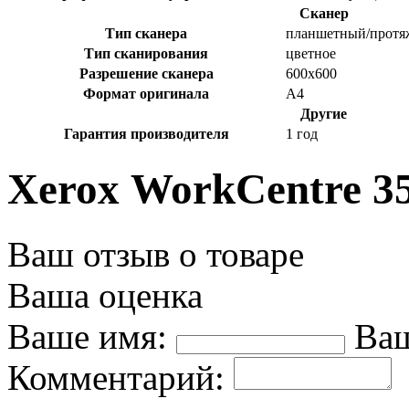
Сканер
Тип сканера
планшетный/прот
Тип сканирования
цветное
Разрешение сканера
600x600
Формат оригинала
А4
Другие
Гарантия производителя
1 год
Xerox WorkCentre 3
Ваш отзыв о товаре
Ваша оценка
Ваше имя:
Ваш
Комментарий: