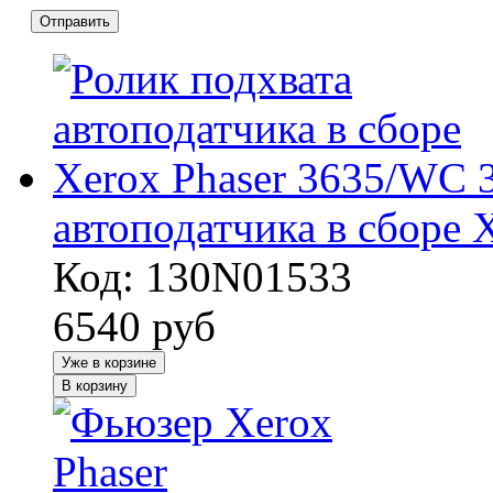
Отправить
автоподатчика в сборе 
Код: 130N01533
6540
руб
Уже в корзине
В корзину