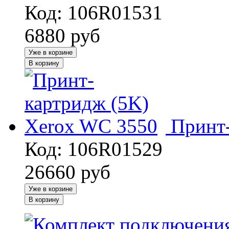
Код: 106R01531
6880
руб
Уже в корзине
В корзину
Принт
Код: 106R01529
26660
руб
Уже в корзине
В корзину