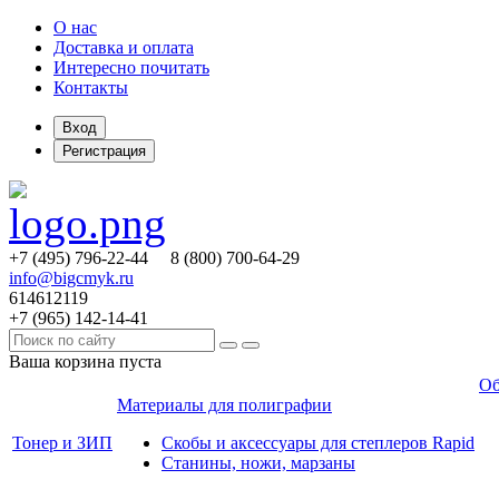
О нас
Доставка и оплата
Интересно почитать
Контакты
Вход
Регистрация
+7 (495)
796-22-44
8 (800)
700-64-29
info@bigcmyk.ru
614612119
+7 (965)
142-14-41
Ваша корзина пуста
Об
Материалы для полиграфии
Тонер и ЗИП
Скобы и аксессуары для степлеров Rapid
Станины, ножи, марзаны