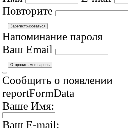
Повторите
Напоминание пароля
Ваш Email
Сообщить о появлении
reportFormData
Ваше Имя:
Ваш E-mail: