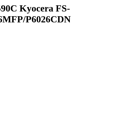
90C Kyocera FS-
626MFP/P6026CDN