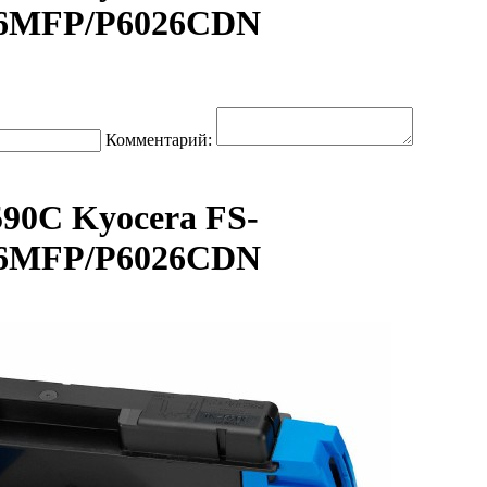
626MFP/P6026CDN
Комментарий:
90C Kyocera FS-
626MFP/P6026CDN