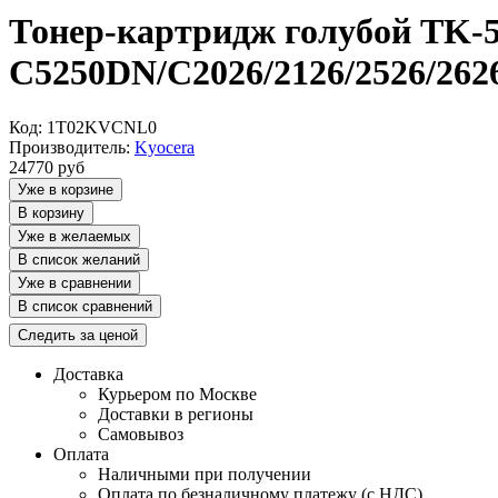
Тонер-картридж голубой TK-5
C5250DN/C2026/2126/2526/2
Код: 1T02KVCNL0
Производитель:
Kyocera
24770
руб
Уже в корзине
В корзину
Уже в желаемых
В список желаний
Уже в сравнении
В список сравнений
Следить за ценой
Доставка
Курьером по Москве
Доставки в регионы
Самовывоз
Оплата
Наличными при получении
Оплата по безналичному платежу (с НДС)