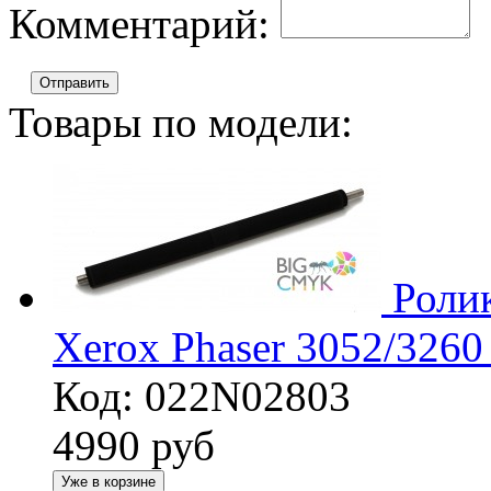
Комментарий:
Отправить
Товары по модели:
Ролик
Xerox Phaser 3052/326
Код: 022N02803
4990
руб
Уже в корзине