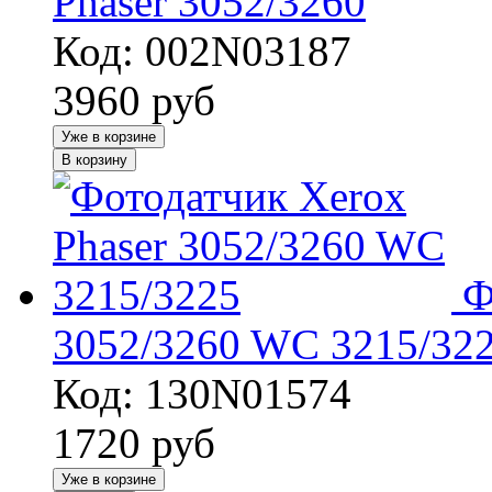
Phaser 3052/3260
Код: 002N03187
3960
руб
Уже в корзине
В корзину
Ф
3052/3260 WC 3215/32
Код: 130N01574
1720
руб
Уже в корзине