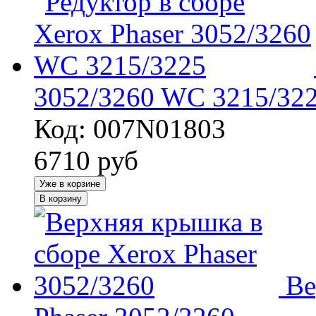
3052/3260 WC 3215/32
Код: 007N01803
6710
руб
Уже в корзине
В корзину
Ве