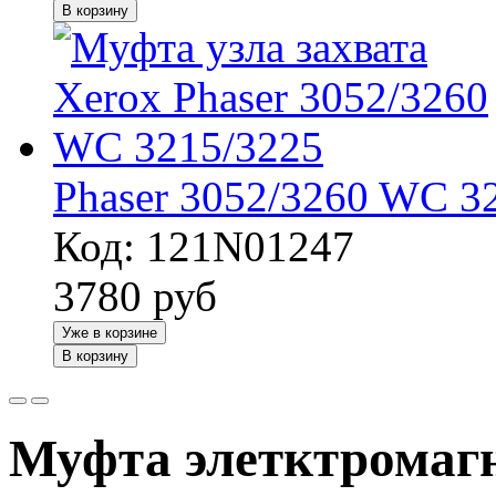
В корзину
Phaser 3052/3260 WC 3
Код: 121N01247
3780
руб
Уже в корзине
В корзину
Муфта элетктромагн