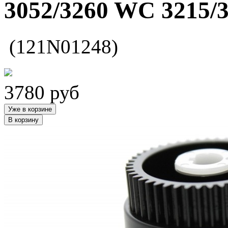
3052/3260 WC 3215/
(121N01248)
3780
руб
Уже в корзине
В корзину