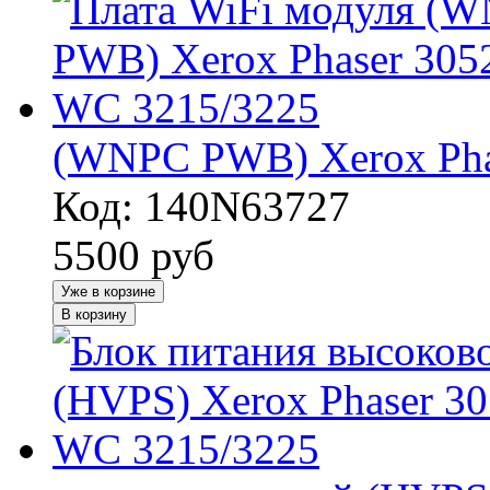
(WNPC PWB) Xerox Pha
Код: 140N63727
5500
руб
Уже в корзине
В корзину