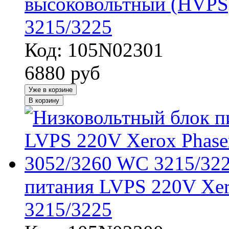
высоковольтный (HVPS)
3215/3225
Код: 105N02301
6880
руб
Уже в корзине
В корзину
питания LVPS 220V Xer
3215/3225