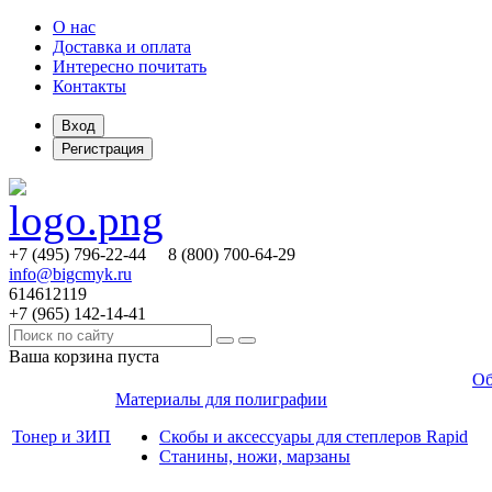
О нас
Доставка и оплата
Интересно почитать
Контакты
Вход
Регистрация
+7 (495)
796-22-44
8 (800)
700-64-29
info@bigcmyk.ru
614612119
+7 (965)
142-14-41
Ваша корзина пуста
Об
Материалы для полиграфии
Тонер и ЗИП
Скобы и аксессуары для степлеров Rapid
Станины, ножи, марзаны