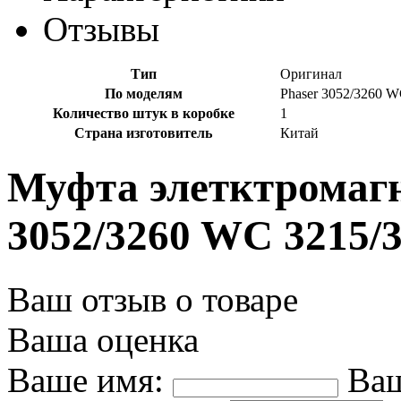
Отзывы
Тип
Оригинал
По моделям
Phaser 3052/3260 W
Количество штук в коробке
1
Страна изготовитель
Китай
Муфта элетктромагн
3052/3260 WC 3215/
Ваш отзыв о товаре
Ваша оценка
Ваше имя:
Ваш