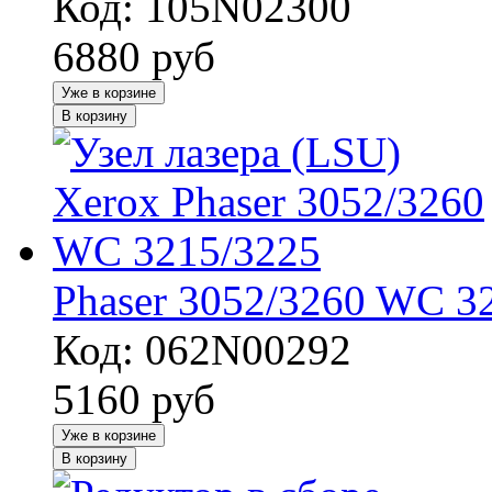
Код: 105N02300
6880
руб
Уже в корзине
В корзину
Phaser 3052/3260 WC 3
Код: 062N00292
5160
руб
Уже в корзине
В корзину