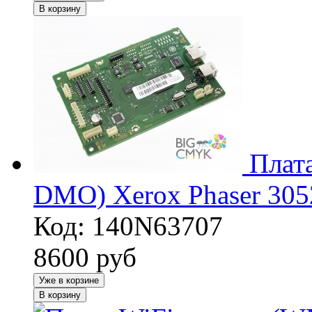
В корзину
Плат
DMO) Xerox Phaser 305
Код: 140N63707
8600
руб
Уже в корзине
В корзину