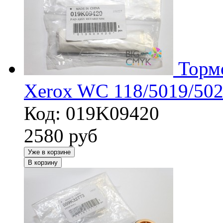
Торм
Xerox WC 118/5019/502
Код: 019K09420
2580
руб
Уже в корзине
В корзину