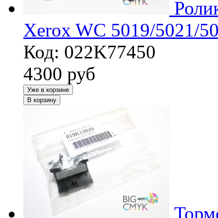
Роли
Xerox WC 5019/5021/50
Код: 022K77450
4300
руб
Уже в корзине
В корзину
Торм