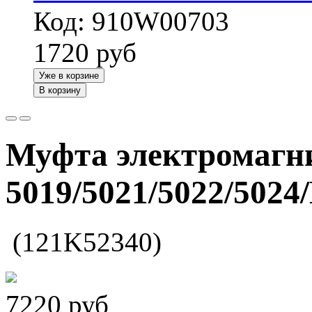
Код: 910W00703
1720
руб
Уже в корзине
В корзину
Муфта электромагн
5019/5021/5022/502
(121K52340)
7220
руб