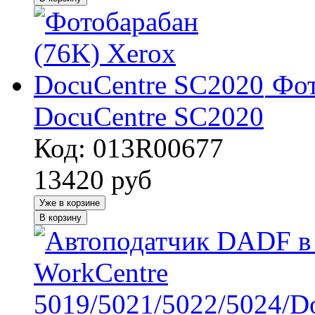
Фот
DocuCentre SC2020
Код: 013R00677
13420
руб
Уже в корзине
В корзину