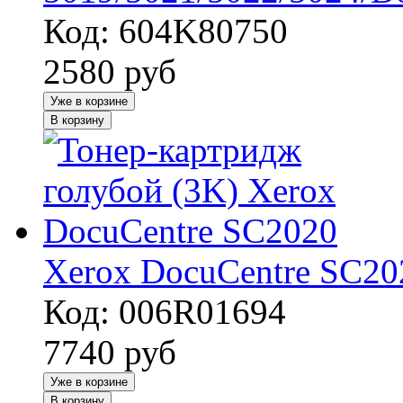
Код: 604K80750
2580
руб
Уже в корзине
В корзину
Xerox DocuCentre SC20
Код: 006R01694
7740
руб
Уже в корзине
В корзину