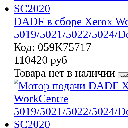
DADF в сборе Xerox Wo
5019/5021/5022/5024/D
Код: 059K75717
110420
руб
Товара нет в наличии
Соо