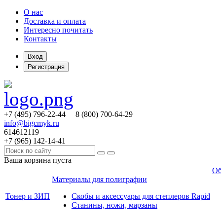
О нас
Доставка и оплата
Интересно почитать
Контакты
Вход
Регистрация
+7 (495)
796-22-44
8 (800)
700-64-29
info@bigcmyk.ru
614612119
+7 (965)
142-14-41
Ваша корзина пуста
Об
Материалы для полиграфии
Тонер и ЗИП
Скобы и аксессуары для степлеров Rapid
Станины, ножи, марзаны