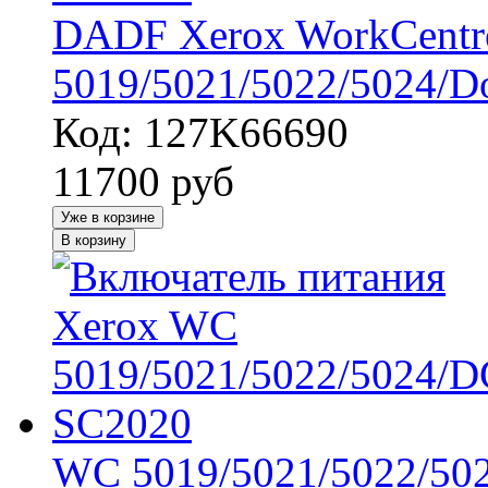
DADF Xerox WorkCentr
5019/5021/5022/5024/D
Код: 127K66690
11700
руб
Уже в корзине
В корзину
WC 5019/5021/5022/50