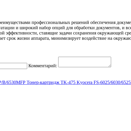
реимуществами профессиональных решений обеспечения докумен
тации и широкий набор опций для обработки документов, и все
ой эффективности, ставящие задачи сохранения окружающей с
ает срок жизни аппарата, минимизирует воздействие на окружаю
Комментарий:
Тонер-картридж TK-475 Kyocera FS-6025/6030/65