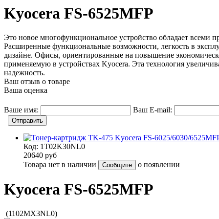
Kyocera FS-6525MFP
Это новое многофункциональное устройство обладает всеми п
Расширенные функциональные возможности, легкость в эксплуа
дизайне. Офисы, ориентированные на повышение экономическ
применяемую в устройствах Kyocera. Эта технология увеличив
надежность.
Ваш отзыв о товаре
Ваша оценка
Ваше имя:
Ваш E-mail:
Отправить
Код: 1T02K30NL0
20640
руб
Товара нет в наличии
о появлении
Сообщите
Kyocera FS-6525MFP
(1102MX3NL0)