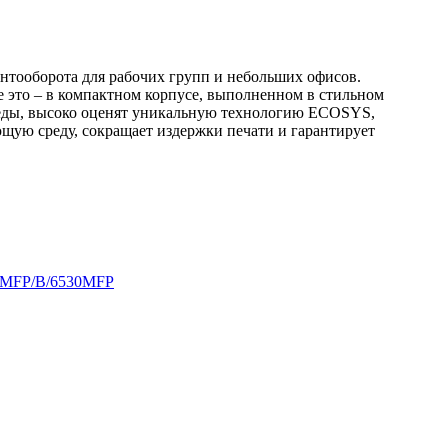
тооборота для рабочих групп и небольших офисов.
 это – в компактном корпусе, выполненном в стильном
реды, высоко оценят уникальную технологию ECOSYS,
щую среду, сокращает издержки печати и гарантирует
25MFP/B/6530MFP