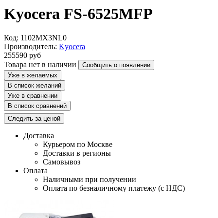
Kyocera FS-6525MFP
Код: 1102MX3NL0
Производитель:
Kyocera
255590
руб
Товара нет в наличии
Сообщить о появлении
Уже в желаемых
В список желаний
Уже в сравнении
В список сравнений
Следить за ценой
Доставка
Курьером по Москве
Доставки в регионы
Самовывоз
Оплата
Наличными при получении
Оплата по безналичному платежу (с НДС)