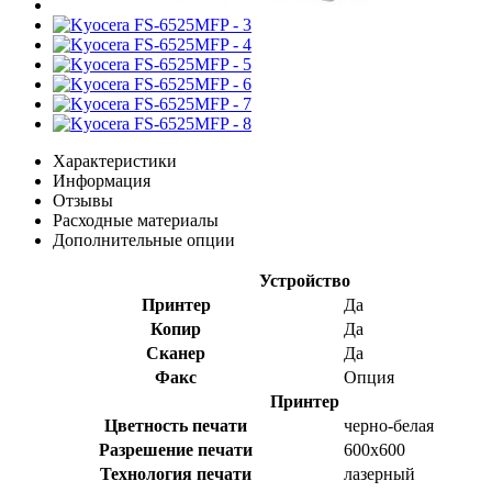
Характеристики
Информация
Отзывы
Раcходные материалы
Дополнительные опции
Устройство
Принтер
Да
Копир
Да
Сканер
Да
Факс
Опция
Принтер
Цветность печати
черно-белая
Разрешение печати
600x600
Технология печати
лазерный