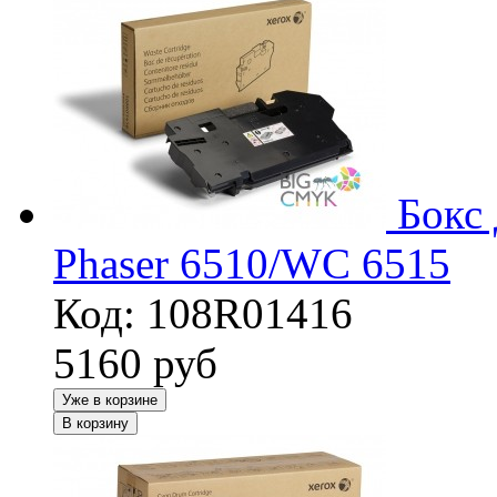
Бокс 
Phaser 6510/WC 6515
Код: 108R01416
5160
руб
Уже в корзине
В корзину