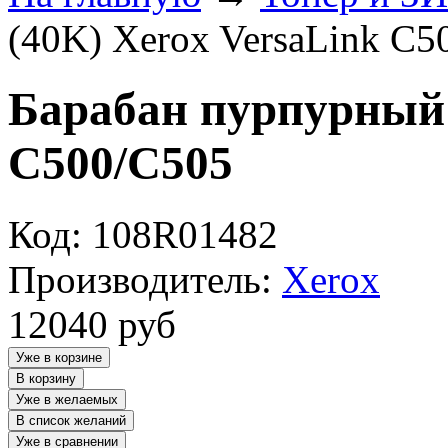
(40K) Xerox VersaLink C5
Барабан пурпурный 
C500/C505
Код: 108R01482
Производитель:
Xerox
12040
руб
Уже в корзине
В корзину
Уже в желаемых
В список желаний
Уже в сравнении