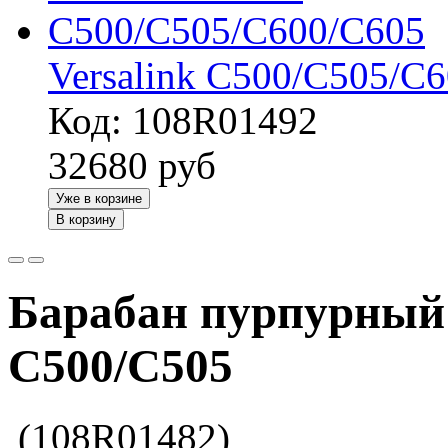
Versalink C500/C505/C
Код: 108R01492
32680
руб
Уже в корзине
В корзину
Барабан пурпурный 
C500/C505
(108R01482)