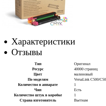
Характеристики
Отзывы
Тип
Оригинал
Ресурс
40000 страниц
Цвет
малиновый
По моделям
VersaLink C500/C5
Количество в аппарате
1
Чип
Есть
Количество штук в коробке
1
Страна изготовитель
Вьетнам