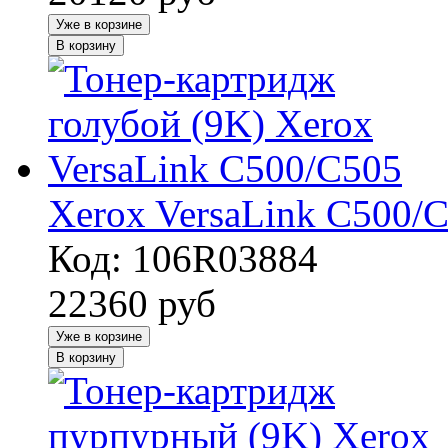
Уже в корзине
В корзину
Xerox VersaLink C500/
Код: 106R03884
22360
руб
Уже в корзине
В корзину