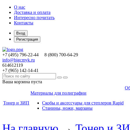
О нас
Доставка и оплата
Интересно почитать
Контакты
Вход
Регистрация
+7 (495)
796-22-44
8 (800)
700-64-29
info@bigcmyk.ru
614612119
+7 (965)
142-14-41
Ваша корзина пуста
Об
Материалы для полиграфии
Тонер и ЗИП
Скобы и аксессуары для степлеров Rapid
Станины, ножи, марзаны
На главную
→
Тонер и З