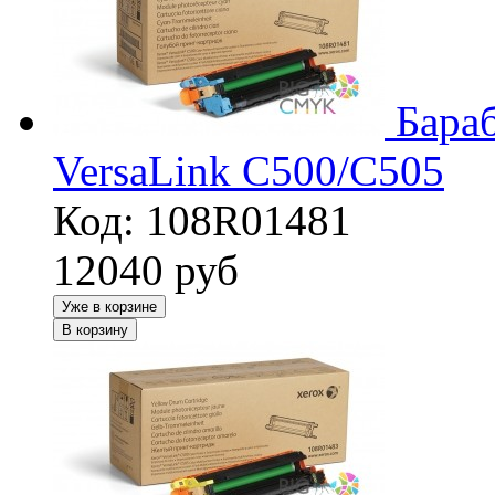
Бара
VersaLink C500/C505
Код: 108R01481
12040
руб
Уже в корзине
В корзину