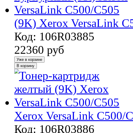
(9K) Xerox VersaLink C
Код: 106R03885
22360
руб
Уже в корзине
В корзину
Xerox VersaLink C500/
Код: 106R03886