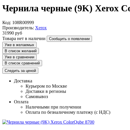
Чернила черные (9K) Xerox C
Код: 108R00999
Производитель:
Xerox
31990
руб
Товара нет в наличии
Сообщить о появлении
Уже в желаемых
В список желаний
Уже в сравнении
В список сравнений
Следить за ценой
Доставка
Курьером по Москве
Доставки в регионы
Самовывоз
Оплата
Наличными при получении
Оплата по безналичному платежу (с НДС)