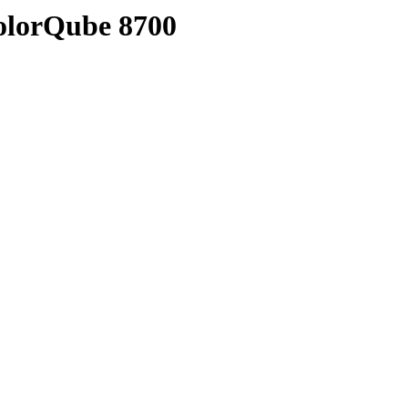
olorQube 8700