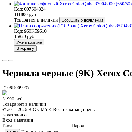
Код: 097S04324
111800
руб
Товара нет в наличии
Сообщить о появлении
Код: 960K59610
15820
руб
Уже в корзине
В корзину
Чернила черные (9K) Xerox C
(108R00999)
31990
руб
Товара нет в наличии
© 2011-2026 BiG CMYK
Все права защищены
Заказ звонка
Вход в магазин
E-mail
Пароль
Напомнить пароль