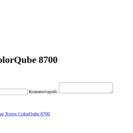
olorQube 8700
Комментарий:
ые Xerox ColorQube 8700