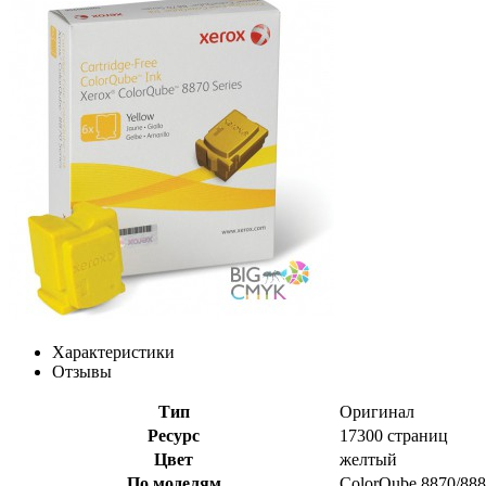
Характеристики
Отзывы
Тип
Оригинал
Ресурс
17300 страниц
Цвет
желтый
По моделям
ColorQube 8870/88