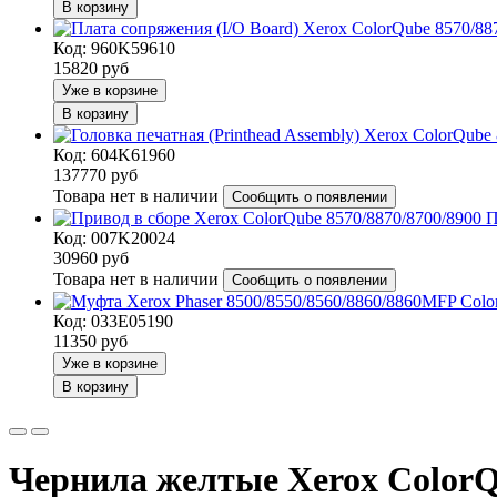
В корзину
Код: 960K59610
15820
руб
Уже в корзине
В корзину
Код: 604K61960
137770
руб
Товара нет в наличии
Сообщить о появлении
П
Код: 007K20024
30960
руб
Товара нет в наличии
Сообщить о появлении
Код: 033E05190
11350
руб
Уже в корзине
В корзину
Чернила желтые Xerox ColorQ