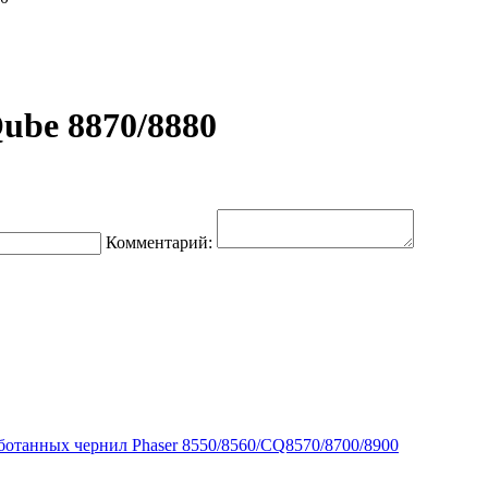
ube 8870/8880
Комментарий:
аботанных чернил Phaser 8550/8560/CQ8570/8700/8900