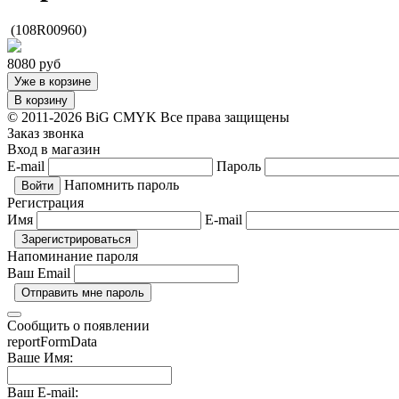
(108R00960)
8080
руб
Уже в корзине
В корзину
© 2011-2026 BiG CMYK
Все права защищены
Заказ звонка
Вход в магазин
E-mail
Пароль
Напомнить пароль
Регистрация
Имя
E-mail
Напоминание пароля
Ваш Email
Сообщить о появлении
reportFormData
Ваше Имя:
Ваш E-mail: