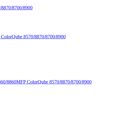
/8870/8700/8900
x ColorQube 8570/8870/8700/8900
860/8860MFP ColorQube 8570/8870/8700/8900