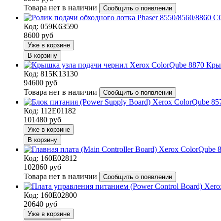
Товара нет в наличии
Сообщить о появлении
Код: 059K63590
8600
руб
Уже в корзине
В корзину
Кры
Код: 815K13130
94600
руб
Товара нет в наличии
Сообщить о появлении
Код: 112E01182
101480
руб
Уже в корзине
В корзину
Код: 160E02812
102860
руб
Товара нет в наличии
Сообщить о появлении
Код: 160E02800
20640
руб
Уже в корзине