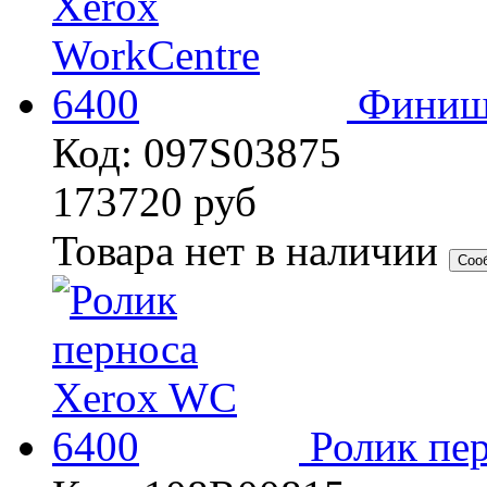
Финише
Код: 097S03875
173720
руб
Товара нет в наличии
Соо
Ролик пе