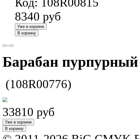
Код: 108R00815
8340
руб
Уже в корзине
В корзину
Барабан пурпурный
(108R00776)
33810
руб
Уже в корзине
В корзину
© 2011-2026 BiG CMYK