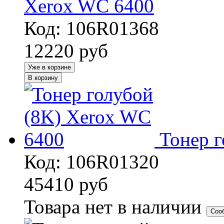
Xerox WC 6400
Код: 106R01368
12220
руб
Уже в корзине
В корзину
Тонер 
Код: 106R01320
45410
руб
Товара нет в наличии
Соо