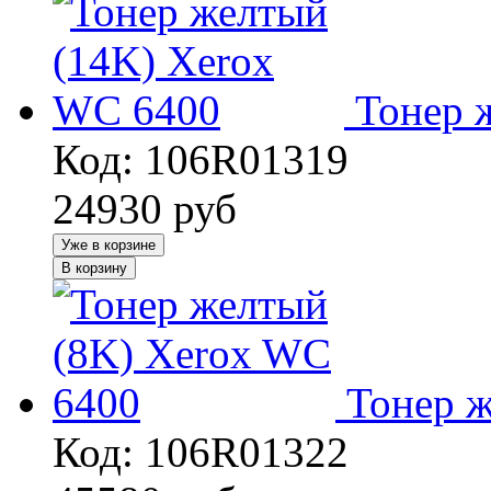
Тонер 
Код: 106R01319
24930
руб
Уже в корзине
В корзину
Тонер 
Код: 106R01322