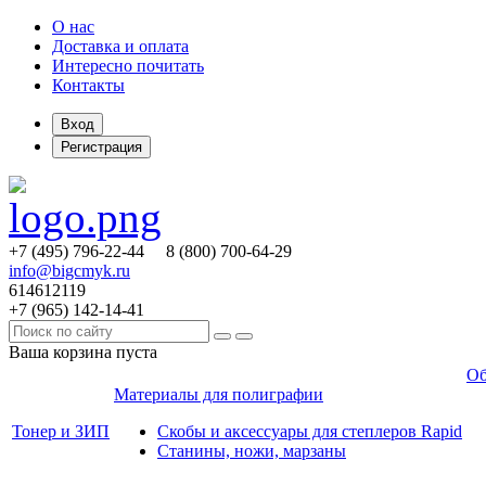
О нас
Доставка и оплата
Интересно почитать
Контакты
Вход
Регистрация
+7 (495)
796-22-44
8 (800)
700-64-29
info@bigcmyk.ru
614612119
+7 (965)
142-14-41
Ваша корзина пуста
Об
Материалы для полиграфии
Тонер и ЗИП
Скобы и аксессуары для степлеров Rapid
Станины, ножи, марзаны