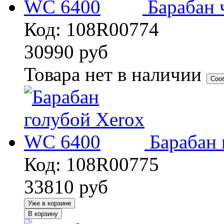
Барабан
Код: 108R00774
30990
руб
Товара нет в наличии
Соо
Барабан
Код: 108R00775
33810
руб
Уже в корзине
В корзину