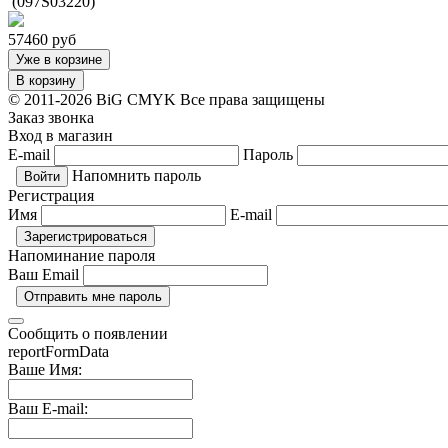
(097S03220)
57460
руб
Уже в корзине
В корзину
© 2011-2026 BiG CMYK
Все права защищены
Заказ звонка
Вход в магазин
E-mail
Пароль
Напомнить пароль
Регистрация
Имя
E-mail
Напоминание пароля
Ваш Email
Сообщить о появлении
reportFormData
Ваше Имя:
Ваш E-mail: