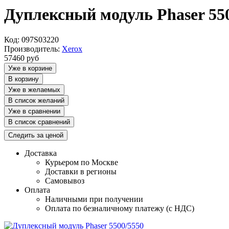
Дуплексный модуль Phaser 55
Код: 097S03220
Производитель:
Xerox
57460
руб
Уже в корзине
В корзину
Уже в желаемых
В список желаний
Уже в сравнении
В список сравнений
Следить за ценой
Доставка
Курьером по Москве
Доставки в регионы
Самовывоз
Оплата
Наличными при получении
Оплата по безналичному платежу (с НДС)