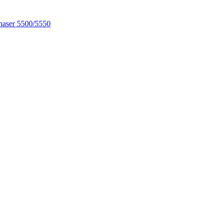
aser 5500/5550