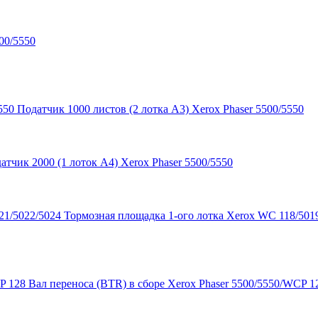
00/5550
Податчик 1000 листов (2 лотка A3) Xerox Phaser 5500/5550
атчик 2000 (1 лоток A4) Xerox Phaser 5500/5550
Тормозная площадка 1-ого лотка Xerox WC 118/501
Вал переноса (BTR) в сборе Xerox Phaser 5500/5550/WCP 1