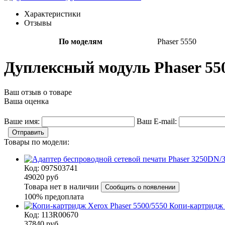
Характеристики
Отзывы
По моделям
Phaser 5550
Дуплексный модуль Phaser 55
Ваш отзыв о товаре
Ваша оценка
Ваше имя:
Ваш E-mail:
Отправить
Товары по модели:
Код: 097S03741
49020
руб
Товара нет в наличии
Сообщить о появлении
100% предоплата
Копи-картридж 
Код: 113R00670
37840
руб