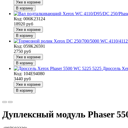
Уже в корзине
В корзину
Код: 006K23124
18920
руб
Уже в корзине
В корзину
Код: 059K26591
2750
руб
Уже в корзине
В корзину
Дроссель Xe
Код: 104E94080
3440
руб
Уже в корзине
В корзину
Дуплексный модуль Phaser 55