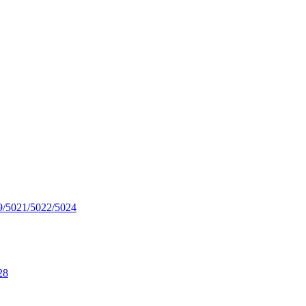
9/5021/5022/5024
28