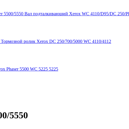
Вал подталкивающий Xerox WC 4110/D95/DC 250/Ph
Тормозной ролик Xerox DC 250/700/5000 WC 4110/4112
rox Phaser 5500 WC 5225 5225
00/5550