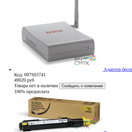
Адаптер бесп
Код: 097S03741
49020
руб
Товара нет в наличии
Сообщить о появлении
100% предоплата