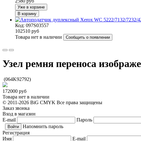
2580
руб
Уже в корзине
В корзину
Код: 097S03557
102510
руб
Товара нет в наличии
Сообщить о появлении
Узел ремня переноса изображ
(064K92792)
172000
руб
Товара нет в наличии
© 2011-2026 BiG CMYK
Все права защищены
Заказ звонка
Вход в магазин
E-mail
Пароль
Напомнить пароль
Регистрация
Имя
E-mail