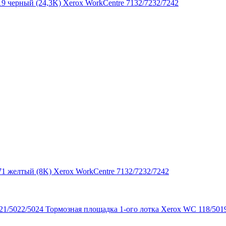
9 черный (24,3K) Xerox WorkCentre 7132/7232/7242
1 желтый (8K) Xerox WorkCentre 7132/7232/7242
Тормозная площадка 1-ого лотка Xerox WC 118/501