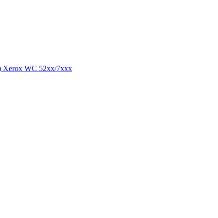
) Xerox WC 52xx/7xxx