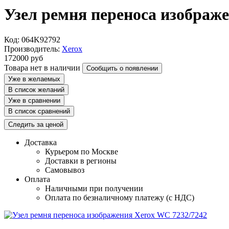
Узел ремня переноса изображ
Код: 064K92792
Производитель:
Xerox
172000
руб
Товара нет в наличии
Сообщить о появлении
Уже в желаемых
В список желаний
Уже в сравнении
В список сравнений
Следить за ценой
Доставка
Курьером по Москве
Доставки в регионы
Самовывоз
Оплата
Наличными при получении
Оплата по безналичному платежу (с НДС)