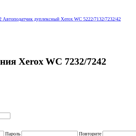
Автоподатчик дуплексный Xerox WC 5222/7132/7232/42
ения Xerox WC 7232/7242
Пароль
Повторите