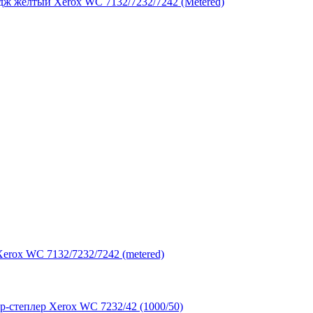
дж желтый Xerox WC 7132/7232/7242 (Metered)
erox WC 7132/7232/7242 (metered)
-степлер Xerox WC 7232/42 (1000/50)