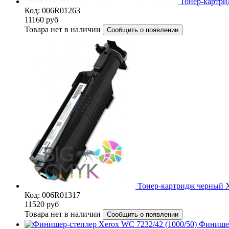
Тонер-картри
Код: 006R01263
11160
руб
Товара нет в наличии
Сообщить о появлении
Тонер-картридж черный X
Код: 006R01317
11520
руб
Товара нет в наличии
Сообщить о появлении
Финишер