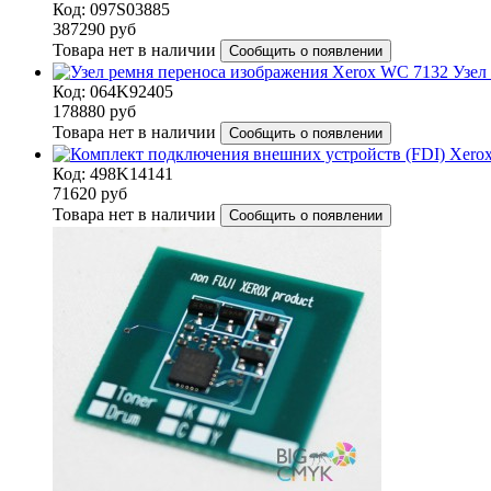
Код: 097S03885
387290
руб
Товара нет в наличии
Сообщить о появлении
Узел
Код: 064K92405
178880
руб
Товара нет в наличии
Сообщить о появлении
Код: 498K14141
71620
руб
Товара нет в наличии
Сообщить о появлении