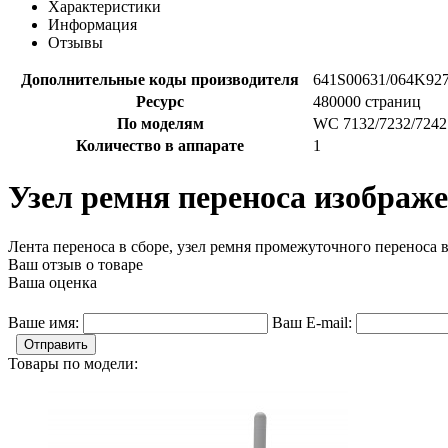
Характеристики
Информация
Отзывы
Дополнительные коды производителя
641S00631/064K92
Ресурс
480000 страниц
По моделям
WC 7132/7232/7242
Количество в аппарате
1
Узел ремня переноса изображ
Лента переноса в сборе, узел ремня промежуточного переноса 
Ваш отзыв о товаре
Ваша оценка
Ваше имя:
Ваш E-mail:
Отправить
Товары по модели: