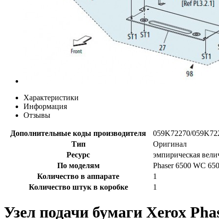
Характеристики
Информация
Отзывы
Дополнительные коды производителя
059K72270/059K72
Тип
Оригинал
Ресурс
эмпирическая вели
По моделям
Phaser 6500 WC 65
Количество в аппарате
1
Количество штук в коробке
1
Узел подачи бумаги Xerox Phas