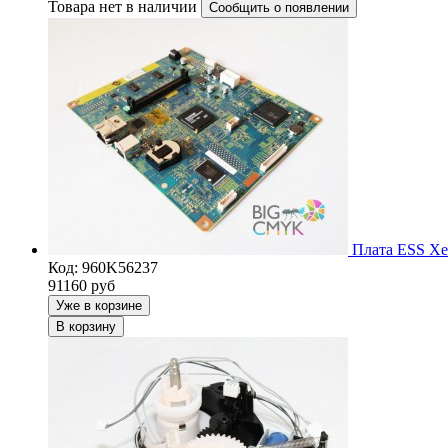
Товара нет в наличии
Сообщить о появлении
Плата ESS Xer
Код: 960K56237
91160
руб
Уже в корзине
В корзину