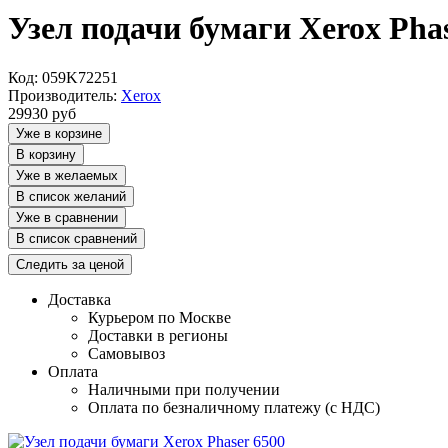
Узел подачи бумаги Xerox Phas
Код: 059K72251
Производитель:
Xerox
29930
руб
Уже в корзине
В корзину
Уже в желаемых
В список желаний
Уже в сравнении
В список сравнений
Следить за ценой
Доставка
Курьером по Москве
Доставки в регионы
Самовывоз
Оплата
Наличными при получении
Оплата по безналичному платежу (с НДС)