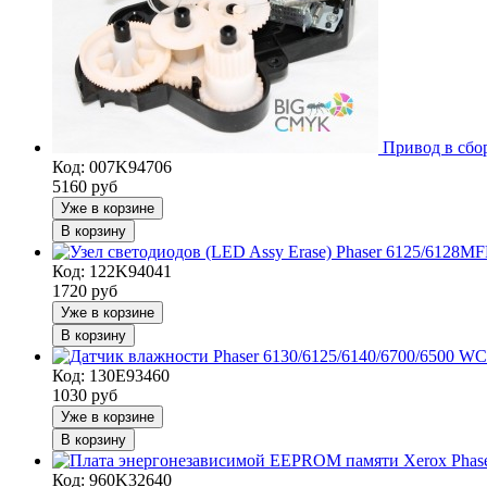
Привод в сбор
Код: 007K94706
5160
руб
Уже в корзине
В корзину
Код: 122K94041
1720
руб
Уже в корзине
В корзину
Код: 130E93460
1030
руб
Уже в корзине
В корзину
Код: 960K32640