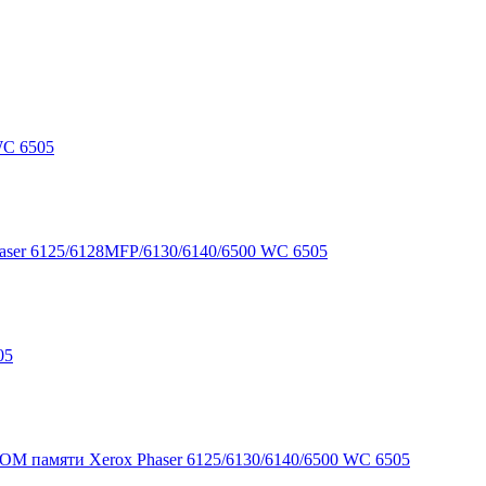
WC 6505
haser 6125/6128MFP/6130/6140/6500 WC 6505
05
M памяти Xerox Phaser 6125/6130/6140/6500 WC 6505