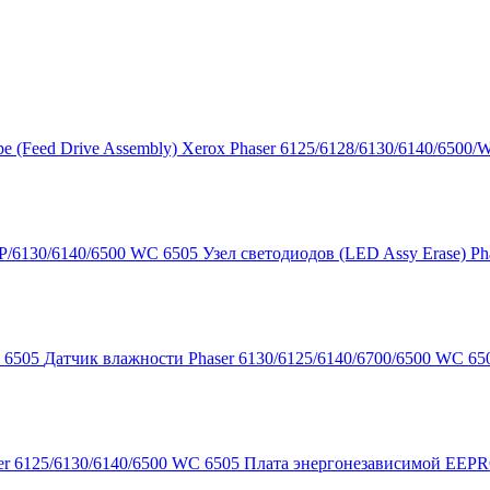
е (Feed Drive Assembly) Xerox Phaser 6125/6128/6130/6140/6500/
Узел светодиодов (LED Assy Erase) P
Датчик влажности Phaser 6130/6125/6140/6700/6500 WC 65
Плата энергонезависимой EEPRO