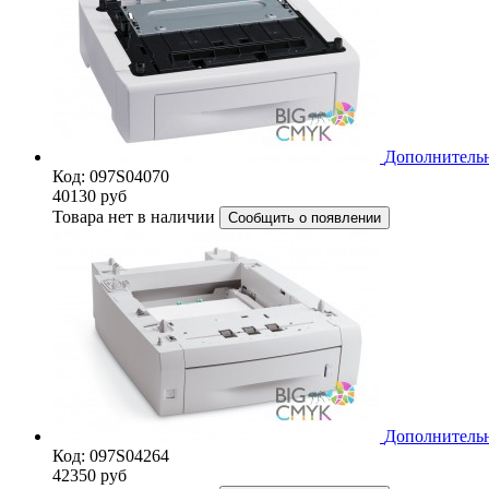
Дополнительн
Код: 097S04070
40130
руб
Товара нет в наличии
Сообщить о появлении
Дополнительн
Код: 097S04264
42350
руб