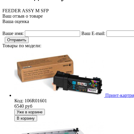
FEEDER ASSY M SFP
Ваш отзыв о товаре
Ваша оценка
Ваше имя:
Ваш E-mail:
Отправить
Товары по модели:
Принт-картри
Код: 106R01601
6540
руб
Уже в корзине
В корзину