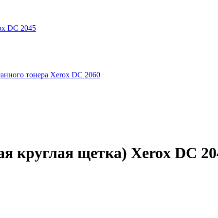
ox DC 2045
танного тонера Xerox DC 2060
я круглая щетка) Xerox DC 20