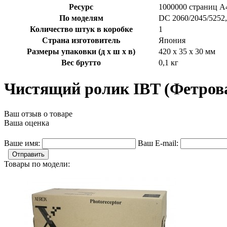
Ресурс
1000000 страниц А
По моделям
DC 2060/2045/5252
Количество штук в коробке
1
Страна изготовитель
Япония
Размеры упаковки (д х ш х в)
420 x 35 x 30 мм
Вес брутто
0,1 кг
Чистящий ролик IBT (Фетрова
Ваш отзыв о товаре
Ваша оценка
Ваше имя:
Ваш E-mail:
Отправить
Товары по модели: