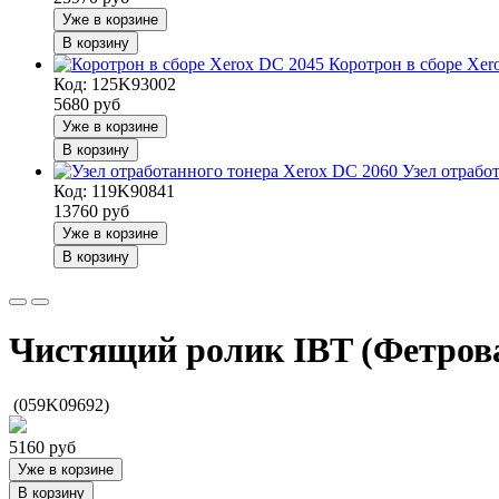
Уже в корзине
В корзину
Коротрон в сборе Xer
Код: 125K93002
5680
руб
Уже в корзине
В корзину
Узел отрабо
Код: 119K90841
13760
руб
Уже в корзине
В корзину
Чистящий ролик IBT (Фетрова
(059K09692)
5160
руб
Уже в корзине
В корзину