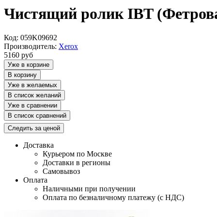
Чистящий ролик IBT (Фетрова
Код: 059K09692
Производитель:
Xerox
5160
руб
Уже в корзине
В корзину
Уже в желаемых
В список желаний
Уже в сравнении
В список сравнений
Следить за ценой
Доставка
Курьером по Москве
Доставки в регионы
Самовывоз
Оплата
Наличными при получении
Оплата по безналичному платежу (с НДС)