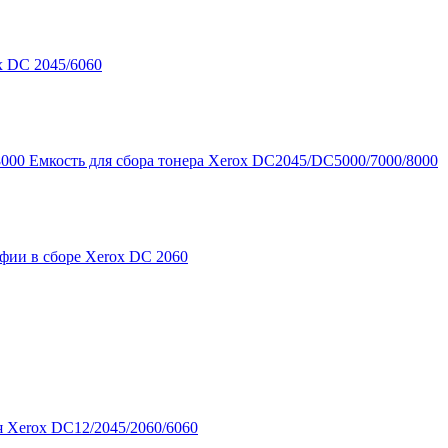
x DC 2045/6060
Емкость для сбора тонера Xerox DC2045/DC5000/7000/8000
афии в сборе Xerox DC 2060
я Xerox DC12/2045/2060/6060