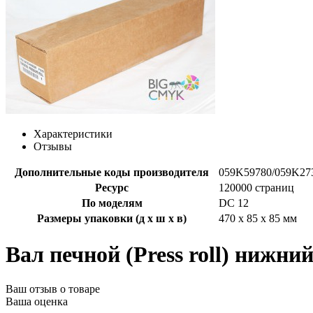
Характеристики
Отзывы
Дополнительные коды производителя
059K59780/059K27
Ресурс
120000 страниц
По моделям
DC 12
Размеры упаковки (д х ш х в)
470 x 85 x 85 мм
Вал печной (Press roll) нижни
Ваш отзыв о товаре
Ваша оценка