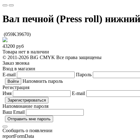
Вал печной (Press roll) нижни
(059K39670)
43200
руб
Товара нет в наличии
© 2011-2026 BiG CMYK
Все права защищены
Заказ звонка
Вход в магазин
E-mail
Пароль
Напомнить пароль
Регистрация
Имя
E-mail
Напоминание пароля
Ваш Email
Сообщить о появлении
reportFormData