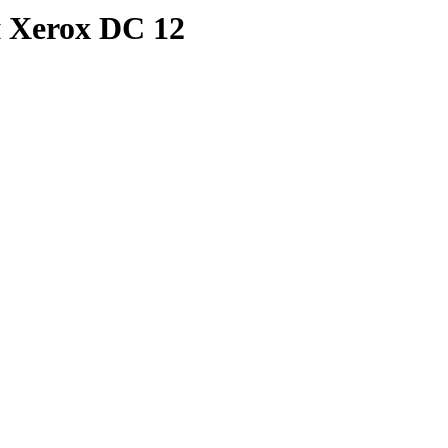
й Xerox DC 12