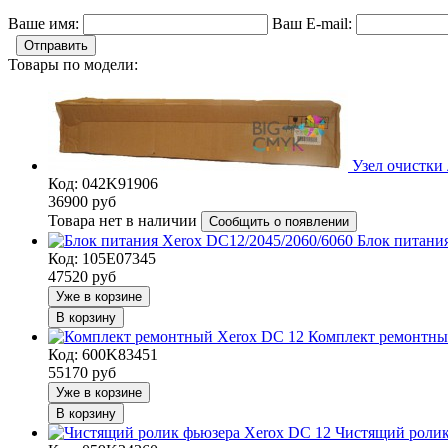
Ваше имя:
Ваш E-mail:
Отправить
Товары по модели:
Узел очистки
Код: 042K91906
36900
руб
Товара нет в наличии
Сообщить о появлении
Блок питани
Код: 105E07345
47520
руб
Уже в корзине
В корзину
Комплект ремонтны
Код: 600K83451
55170
руб
Уже в корзине
В корзину
Чистящий ролик