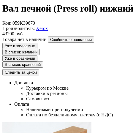
Вал печной (Press roll) нижни
Код: 059K39670
Производитель:
Xerox
43200
руб
Товара нет в наличии
Сообщить о появлении
Уже в желаемых
В список желаний
Уже в сравнении
В список сравнений
Следить за ценой
Доставка
Курьером по Москве
Доставки в регионы
Самовывоз
Оплата
Наличными при получении
Оплата по безналичному платежу (с НДС)