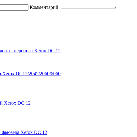
Комментарий:
 ленты переноса Xerox DC 12
я Xerox DC12/2045/2060/6060
й Xerox DC 12
 фьюзера Xerox DC 12