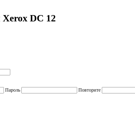
й Xerox DC 12
Пароль
Повторите