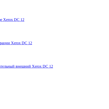
ре Xerox DC 12
трации Xerox DC 12
ательный внешний Xerox DC 12