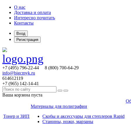
О нас
Доставка и оплата
Интересно почитать
Контакты
Вход
Регистрация
+7 (495)
796-22-44
8 (800)
700-64-29
info@bigcmyk.ru
614612119
+7 (965)
142-14-41
Ваша корзина пуста
Об
Материалы для полиграфии
Тонер и ЗИП
Скобы и аксессуары для степлеров Rapid
Станины, ножи, марзаны