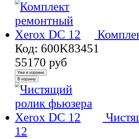
Компле
Код: 600K83451
55170
руб
Уже в корзине
В корзину
Чистя
12