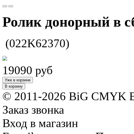
Ролик донорный в с
(022K62370)
19090
руб
Уже в корзине
В корзину
© 2011-2026 BiG CMYK
Заказ звонка
Вход в магазин