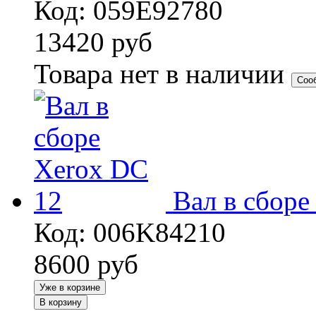
Код: 059E92780
13420
руб
Товара нет в наличии
Соо
Вал в сборе
Код: 006K84210
8600
руб
Уже в корзине
В корзину