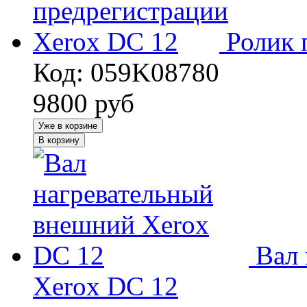
Ролик 
Код: 059K08780
9800
руб
Уже в корзине
В корзину
Вал
Xerox DC 12