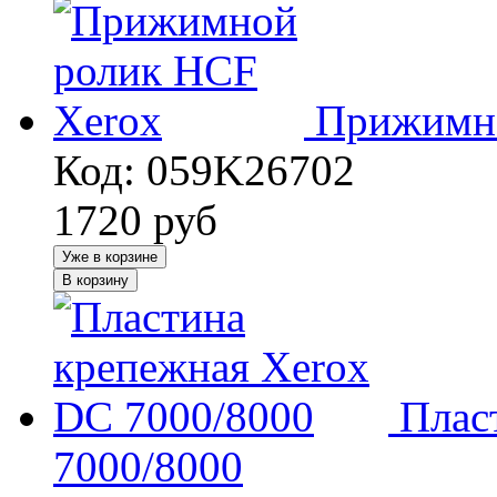
Прижимно
Код: 059K26702
1720
руб
Уже в корзине
В корзину
Плас
7000/8000