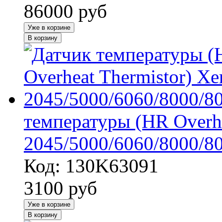
86000
руб
Уже в корзине
В корзину
температуры (HR Overhe
2045/5000/6060/8000/8
Код: 130K63091
3100
руб
Уже в корзине
В корзину