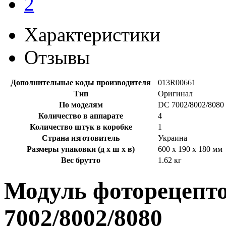
Характеристики
Отзывы
Дополнительные коды производителя
013R00661
Тип
Оригинал
По моделям
DC 7002/8002/8080
Количество в аппарате
4
Количество штук в коробке
1
Страна изготовитель
Украина
Размеры упаковки (д х ш х в)
600 x 190 x 180 мм
Вес брутто
1.62 кг
Модуль фоторецепт
7002/8002/8080