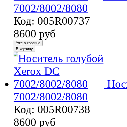
7002/8002/8080
Код: 005R00737
8600
руб
Уже в корзине
В корзину
Нос
7002/8002/8080
Код: 005R00738
8600
руб