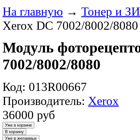
На главную
→
Тонер и З
Xerox DC 7002/8002/8080
Модуль фоторецепт
7002/8002/8080
Код: 013R00667
Производитель:
Xerox
36000
руб
Уже в корзине
В корзину
Уже в желаемых