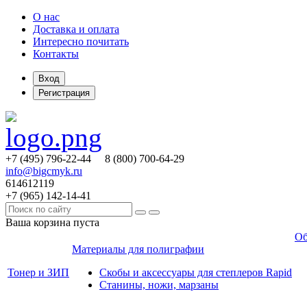
О нас
Доставка и оплата
Интересно почитать
Контакты
Вход
Регистрация
+7 (495)
796-22-44
8 (800)
700-64-29
info@bigcmyk.ru
614612119
+7 (965)
142-14-41
Ваша корзина пуста
Об
Материалы для полиграфии
Тонер и ЗИП
Скобы и аксессуары для степлеров Rapid
Станины, ножи, марзаны