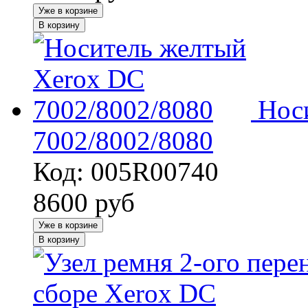
Уже в корзине
В корзину
Нос
7002/8002/8080
Код: 005R00740
8600
руб
Уже в корзине
В корзину