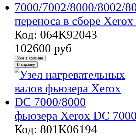
переноса в сборе Xerox
Код: 064K92043
102600
руб
Уже в корзине
В корзину
фьюзера Xerox DC 7000
Код: 801K06194