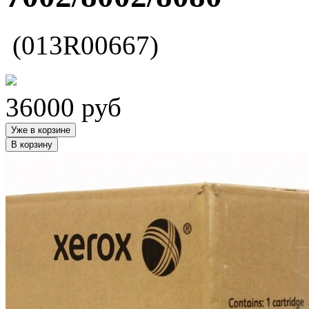
(013R00667)
36000
руб
Уже в корзине
В корзину