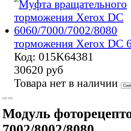
торможения Xerox DC 6
Код: 015K64381
30620
руб
Товара нет в наличии
Соо
Модуль фоторецепт
7002/8002/8080