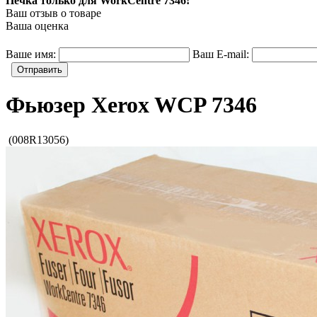
Печка только для WorkCentre 7346!
Ваш отзыв о товаре
Ваша оценка
Ваше имя:
Ваш E-mail:
Отправить
Фьюзер Xerox WCP 7346
(008R13056)