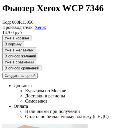
Фьюзер Xerox WCP 7346
Код: 008R13056
Производитель:
Xerox
14760
руб
Уже в корзине
В корзину
Уже в желаемых
В список желаний
Уже в сравнении
В список сравнений
Следить за ценой
Доставка
Курьером по Москве
Доставки в регионы
Самовывоз
Оплата
Наличными при получении
Оплата по безналичному платежу (с НДС)