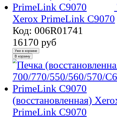
Xerox PrimeLink C9070
Код: 006R01741
16170
руб
Уже в корзине
В корзину
(восстановленная) Xero
PrimeLink C9070