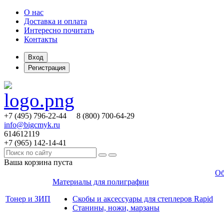
О нас
Доставка и оплата
Интересно почитать
Контакты
Вход
Регистрация
+7 (495)
796-22-44
8 (800)
700-64-29
info@bigcmyk.ru
614612119
+7 (965)
142-14-41
Ваша корзина пуста
Об
Материалы для полиграфии
Тонер и ЗИП
Скобы и аксессуары для степлеров Rapid
Станины, ножи, марзаны