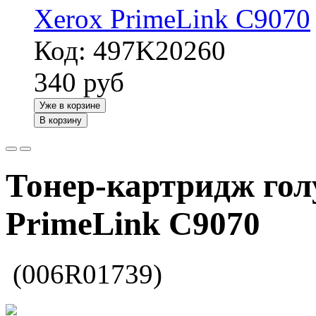
Xerox PrimeLink C9070
Код: 497K20260
340
руб
Уже в корзине
В корзину
Тонер-картридж гол
PrimeLink C9070
(006R01739)