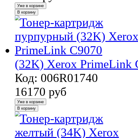
Уже в корзине
В корзину
(32K) Xerox PrimeLink
Код: 006R01740
16170
руб
Уже в корзине
В корзину