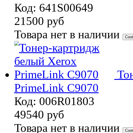
Код: 641S00649
21500
руб
Товара нет в наличии
Соо
То
PrimeLink C9070
Код: 006R01803
49540
руб
Товара нет в наличии
Соо