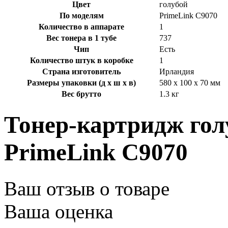
Цвет
голубой
По моделям
PrimeLink C9070
Количество в аппарате
1
Вес тонера в 1 тубе
737
Чип
Есть
Количество штук в коробке
1
Страна изготовитель
Ирландия
Размеры упаковки (д х ш х в)
580 x 100 x 70 мм
Вес брутто
1.3 кг
Тонер-картридж гол
PrimeLink C9070
Ваш отзыв о товаре
Ваша оценка